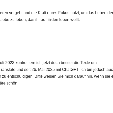
deren vergebt und die Kraft eures Fokus nutzt, um das Leben de
Liebe zu leben, das ihr auf Erden leben wollt.
i 2023 kontrolliere ich jetzt doch besser die Texte um
ranslate und seit 26. Mai 2025 mit ChatGPT. Ich bin jedoch au
r zu entschuldigen. Bitte weisen Sie mich darauf hin, wenn sie 
äre schön.