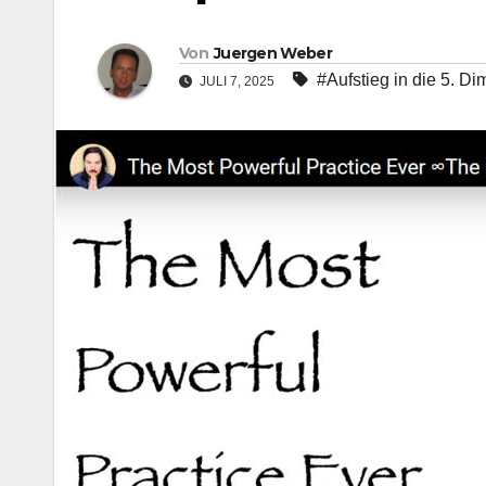
Von
Juergen Weber
#Aufstieg in die 5. D
JULI 7, 2025