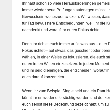
Ihr habt schon so viele Herausforderungen gemeiste
immer wieder neue Prüfungen auferlegen müsst. Ih
Bewusstsein weiterzuentwickeln. Wir wissen, dass e
für Tag bewusstere Entscheidungen, weil ihr die 
nachdenkt und worauf ihr euren Fokus richtet.
Denn ihr richtet euch immer auf etwas aus – euer F
Fokus richtet – auf etwas, das geschieht oder bere
wählen, in einer Weise zu fokussieren, die euch st
euren freien Willen einzusetzen. In jedem Moment 
und ihr seid diejenigen, die entscheiden, worauf ih
euch darauf konzentriert.
Wenn ihr zum Beispiel Single seid und ein Paar 
könnt ihr entweder eifersüchtig werden und denken
euch selbst diese Begegnung gezeigt habt, um zu 