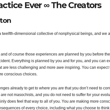
ctice Ever ∞ The Creators
nton
a twelfth-dimensional collective of nonphysical beings, and we 
and of course those experiences are planned by you before th
cident. Everything is planned by you and for you, and you can e
 are less challenging and more awe inspiring. You can expect 
re conscious choices.
nges already to get to where you are that you don’t need to con
re not masochists, and you do not need to suffer for your evolu
nly does feel that way to all of you. You are making more cons
sequences of every choice, including what you choose to think