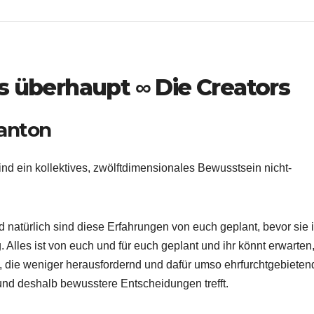
s überhaupt ∞ Die Creators
ranton
 sind ein kollektives, zwölftdimensionales Bewusstsein nicht-
 natürlich sind diese Erfahrungen von euch geplant, bevor sie 
. Alles ist von euch und für euch geplant und ihr könnt erwarten
 die weniger herausfordernd und dafür umso ehrfurchtgebieten
d und deshalb bewusstere Entscheidungen trefft.