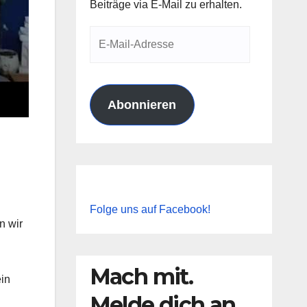
Beiträge via E-Mail zu erhalten.
E-
Mail-
Adresse
Abonnieren
Folge uns auf Facebook!
n wir
Mach mit.
ein
Melde dich an