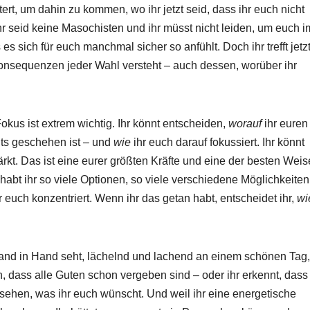
rt, um dahin zu kommen, wo ihr jetzt seid, dass ihr euch nicht
r seid keine Masochisten und ihr müsst nicht leiden, um euch i
s sich für euch manchmal sicher so anfühlt. Doch ihr trefft jetz
Konsequenzen jeder Wahl versteht – auch dessen, worüber ihr
okus ist extrem wichtig. Ihr könnt entscheiden,
worauf
ihr euren
its geschehen ist – und
wie
ihr euch darauf fokussiert. Ihr könnt
ärkt. Das ist eine eurer größten Kräfte und eine der besten Weis
habt ihr so viele Optionen, so viele verschiedene Möglichkeiten
r euch konzentriert. Wenn ihr das getan habt, entscheidet ihr,
wi
Hand in Hand seht, lächelnd und lachend an einem schönen Tag,
, dass alle Guten schon vergeben sind – oder ihr erkennt, dass 
sehen, was ihr euch wünscht. Und weil ihr eine energetische