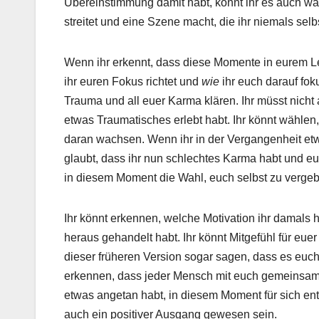
Übereinstimmung damit habt, könnt ihr es auch wa
streitet und eine Szene macht, die ihr niemals selbs
Wenn ihr erkennt, dass diese Momente in eurem L
ihr euren Fokus richtet und
wie
ihr euch darauf foku
Trauma und all euer Karma klären. Ihr müsst nicht 
etwas Traumatisches erlebt habt. Ihr könnt wählen,
daran wachsen. Wenn ihr in der Vergangenheit et
glaubt, dass ihr nun schlechtes Karma habt und eu
in diesem Moment die Wahl, euch selbst zu verge
Ihr könnt erkennen, welche Motivation ihr damals 
heraus gehandelt habt. Ihr könnt Mitgefühl für eue
dieser früheren Version sogar sagen, dass es euch
erkennen, dass jeder Mensch mit euch gemeinsam sei
etwas angetan habt, in diesem Moment für sich en
auch ein positiver Ausgang gewesen sein.