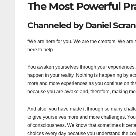
The Most Powerful Pra
Channeled by Daniel Scra
“We are here for you. We are the creators. We are 
here to help.
You awaken yourselves through your experiences, 
happen in your reality. Nothing is happening by ac
more and more experiences as you continue on that
because you are awake and, therefore, making mo
And also, you have made it through so many challe
to give yourselves more and more challenges. You a
of consciousness. We know that sometimes it certai
choices every day because you understand the con