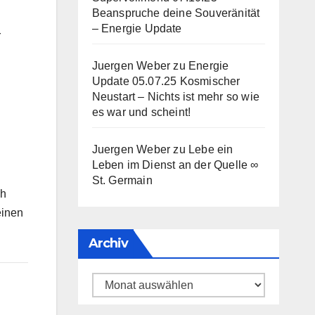
Beanspruche deine Souveränität
– Energie Update
r
Juergen Weber
zu
Energie
Update 05.07.25 Kosmischer
Neustart – Nichts ist mehr so wie
es war und scheint!
Juergen Weber
zu
Lebe ein
Leben im Dienst an der Quelle ∞
St. Germain
ch
einen
Archiv
Archiv