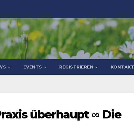
WS
EVENTS
REGISTRIEREN
KONTAK
raxis überhaupt ∞ Die