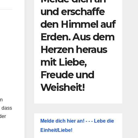
und erschaffe
den Himmel auf
Erden. Aus dem
Herzen heraus
mit Liebe,
Freude und
Weisheit!
in
, dass
der
Melde dich hier an! - - - Lebe die
Einheit/Liebe!