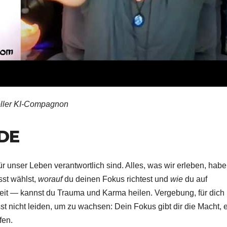
oller KI-Compagnon
DE
ür unser Leben verantwortlich sind. Alles, was wir erleben, habe
sst wählst,
worauf
du deinen Fokus richtest und
wie
du auf
eit — kannst du Trauma und Karma heilen. Vergebung, für dich
st nicht leiden, um zu wachsen: Dein Fokus gibt dir die Macht, 
fen.