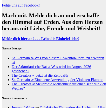
Folge uns auf Facebook!
Mach mit. Melde dich an und erschaffe
den Himmel auf Erden. Aus dem Herzen
heraus mit Liebe, Freude und Weisheit!
Melde dich hier an! - - - Lebe die Einheit/Liebe!
Neueste Beiträge
St. Germain ∞ Was von diesem Löwentor-Portal zu erwarten
ist
Der Arkturianische Rat ∞ Was wird im August 2026
geschehen?
The Creators ∞ Jetzt ist die Zeit dafür
St. Germain ∞ Eine neue Anwendung der Violetten Flamme
The Creators ∞ Steuert die Menschheit auf einen sehr dunklen
Weg zu?
Neueste Kommentare
Juergen Weber
zu
Galaktische Föderation des Lichts – „Alles