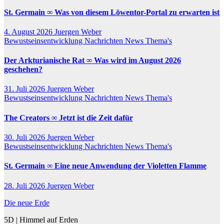
St. Germain ∞ Was von diesem Löwentor-Portal zu erwarten ist
4. August 2026
Juergen Weber
Bewustseinsentwicklung
Nachrichten
News
Thema's
Der Arkturianische Rat ∞ Was wird im August 2026
geschehen?
31. Juli 2026
Juergen Weber
Bewustseinsentwicklung
Nachrichten
News
Thema's
The Creators ∞ Jetzt ist die Zeit dafür
30. Juli 2026
Juergen Weber
Bewustseinsentwicklung
Nachrichten
News
Thema's
St. Germain ∞ Eine neue Anwendung der Violetten Flamme
28. Juli 2026
Juergen Weber
Die neue Erde
5D | Himmel auf Erden