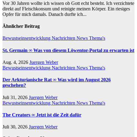
Vor 30 Jahren wollte ich wissen ob Gott echt besteht. Ich verzichtete
direkt auf Fleischkonsum und reinigte meinen Körper. Ein riesiges
Opfer für mich damals. Danach durfte ich...
Ähnlicher Beitrag
Bewustseinsentwicklung
Nachrichten
News
Thema's
St. Germain ∞ Was von diesem Löwentor-Portal zu erwarten ist
Aug. 4, 2026
Juergen Weber
Bewustseinsentwicklung
Nachrichten
News
Thema's
Der Arkturianische Rat ∞ Was wird im August 2026
geschehen?
Juli 31, 2026
Juergen Weber
Bewustseinsentwicklung
Nachrichten
News
Thema's
The Creators ∞ Jetzt ist die Zeit dafür
Juli 30, 2026
Juergen Weber