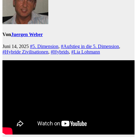
Von
Juergen Weber
Juni 14, 2025
#5. Dimension
,
#Aufstieg in die 5. Dimension
,
#Hybride Zivilisationen
,
#Hybrids
,
#Lia Lohmann