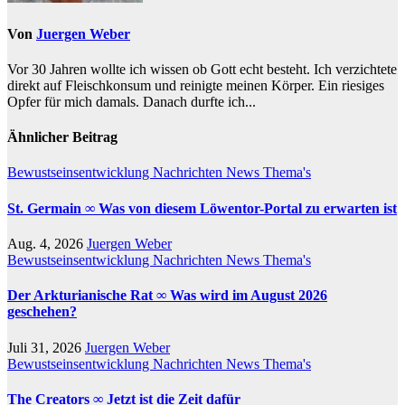
Von
Juergen Weber
Vor 30 Jahren wollte ich wissen ob Gott echt besteht. Ich verzichtete
direkt auf Fleischkonsum und reinigte meinen Körper. Ein riesiges
Opfer für mich damals. Danach durfte ich...
Ähnlicher Beitrag
Bewustseinsentwicklung
Nachrichten
News
Thema's
St. Germain ∞ Was von diesem Löwentor-Portal zu erwarten ist
Aug. 4, 2026
Juergen Weber
Bewustseinsentwicklung
Nachrichten
News
Thema's
Der Arkturianische Rat ∞ Was wird im August 2026
geschehen?
Juli 31, 2026
Juergen Weber
Bewustseinsentwicklung
Nachrichten
News
Thema's
The Creators ∞ Jetzt ist die Zeit dafür