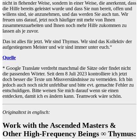
nicht in flehender Weise, sondern in einer Weise, die anerkennt, dass
die Hilfe bereits geleistet wurde und dass Sie nun bereit, offen und
willens sind, sie anzunehmen, und das werden Sie auch tun. Wir
freuen uns darauf, jetzt noch häufiger mit mehr von Ihnen
zusammenzuarbeiten und Ihnen noch mehr Hilfe zukommen zu
lassen als je zuvor.
Das ist alles für jetzt. Wir sind Thymus. Wir sind das Kollektiv der
aufgestiegenen Meister und wir sind immer unter euch.“
Quelle
* Google Translate verdreht manchmal die Sätze oder findet nicht
die passenden Wörter. Seit dem 8 Juli 2023 kontrolliere ich jetzt
doch besser die Texte um Missverständnisse zu vermeiden. Ich bin
jedoch auch noch nicht unfehlbar und bitte evt. gemachte Fehler zu
entschuldigen. Bitte weisen Sie mich darauf wenn sie einen
entdecken, damit ich es ändern kann. Teamwork wäre schön.
Originaltext in englisch:
Work with the Ascended Masters &
Other High-Frequency Beings ∞ Thymus: