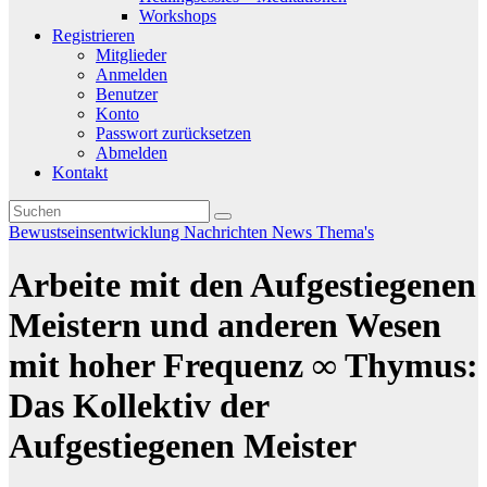
Workshops
Registrieren
Mitglieder
Anmelden
Benutzer
Konto
Passwort zurücksetzen
Abmelden
Kontakt
Bewustseinsentwicklung
Nachrichten
News
Thema's
Arbeite mit den Aufgestiegenen
Meistern und anderen Wesen
mit hoher Frequenz ∞ Thymus:
Das Kollektiv der
Aufgestiegenen Meister