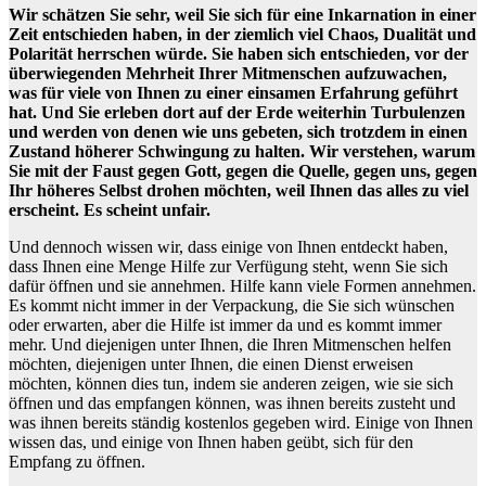
Wir schätzen Sie sehr, weil Sie sich für eine Inkarnation in einer
Zeit entschieden haben, in der ziemlich viel Chaos, Dualität und
Polarität herrschen würde. Sie haben sich entschieden, vor der
überwiegenden Mehrheit Ihrer Mitmenschen aufzuwachen,
was für viele von Ihnen zu einer einsamen Erfahrung geführt
hat. Und Sie erleben dort auf der Erde weiterhin Turbulenzen
und werden von denen wie uns gebeten, sich trotzdem in einen
Zustand höherer Schwingung zu halten. Wir verstehen, warum
Sie mit der Faust gegen Gott, gegen die Quelle, gegen uns, gegen
Ihr höheres Selbst drohen möchten, weil Ihnen das alles zu viel
erscheint. Es scheint unfair.
Und dennoch wissen wir, dass einige von Ihnen entdeckt haben,
dass Ihnen eine Menge Hilfe zur Verfügung steht, wenn Sie sich
dafür öffnen und sie annehmen. Hilfe kann viele Formen annehmen.
Es kommt nicht immer in der Verpackung, die Sie sich wünschen
oder erwarten, aber die Hilfe ist immer da und es kommt immer
mehr. Und diejenigen unter Ihnen, die Ihren Mitmenschen helfen
möchten, diejenigen unter Ihnen, die einen Dienst erweisen
möchten, können dies tun, indem sie anderen zeigen, wie sie sich
öffnen und das empfangen können, was ihnen bereits zusteht und
was ihnen bereits ständig kostenlos gegeben wird. Einige von Ihnen
wissen das, und einige von Ihnen haben geübt, sich für den
Empfang zu öffnen.