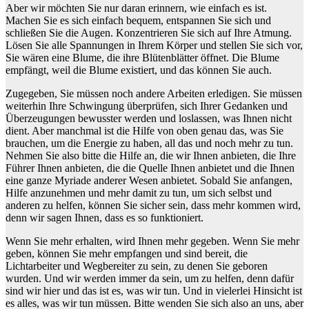
Aber wir möchten Sie nur daran erinnern, wie einfach es ist.
Machen Sie es sich einfach bequem, entspannen Sie sich und
schließen Sie die Augen. Konzentrieren Sie sich auf Ihre Atmung.
Lösen Sie alle Spannungen in Ihrem Körper und stellen Sie sich vor,
Sie wären eine Blume, die ihre Blütenblätter öffnet. Die Blume
empfängt, weil die Blume existiert, und das können Sie auch.
Zugegeben, Sie müssen noch andere Arbeiten erledigen. Sie müssen
weiterhin Ihre Schwingung überprüfen, sich Ihrer Gedanken und
Überzeugungen bewusster werden und loslassen, was Ihnen nicht
dient. Aber manchmal ist die Hilfe von oben genau das, was Sie
brauchen, um die Energie zu haben, all das und noch mehr zu tun.
Nehmen Sie also bitte die Hilfe an, die wir Ihnen anbieten, die Ihre
Führer Ihnen anbieten, die die Quelle Ihnen anbietet und die Ihnen
eine ganze Myriade anderer Wesen anbietet. Sobald Sie anfangen,
Hilfe anzunehmen und mehr damit zu tun, um sich selbst und
anderen zu helfen, können Sie sicher sein, dass mehr kommen wird,
denn wir sagen Ihnen, dass es so funktioniert.
Wenn Sie mehr erhalten, wird Ihnen mehr gegeben. Wenn Sie mehr
geben, können Sie mehr empfangen und sind bereit, die
Lichtarbeiter und Wegbereiter zu sein, zu denen Sie geboren
wurden. Und wir werden immer da sein, um zu helfen, denn dafür
sind wir hier und das ist es, was wir tun. Und in vielerlei Hinsicht ist
es alles, was wir tun müssen. Bitte wenden Sie sich also an uns, aber