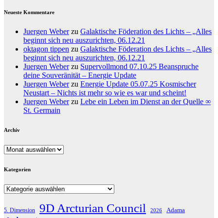
Neueste Kommentare
Juergen Weber
zu
Galaktische Föderation des Lichts – „Alles
beginnt sich neu auszurichten, 06.12.21
oktagon tippen
zu
Galaktische Föderation des Lichts – „Alles
beginnt sich neu auszurichten, 06.12.21
Juergen Weber
zu
Supervollmond 07.10.25 Beanspruche
deine Souveränität – Energie Update
Juergen Weber
zu
Energie Update 05.07.25 Kosmischer
Neustart – Nichts ist mehr so wie es war und scheint!
Juergen Weber
zu
Lebe ein Leben im Dienst an der Quelle ∞
St. Germain
Archiv
Archiv
Kategorien
Kategorien
9D Arcturian Council
Adama
5. Dimension
2026