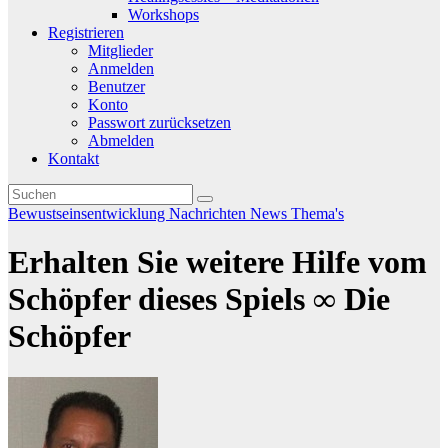
Workshops
Registrieren
Mitglieder
Anmelden
Benutzer
Konto
Passwort zurücksetzen
Abmelden
Kontakt
Bewustseinsentwicklung
Nachrichten
News
Thema's
Erhalten Sie weitere Hilfe vom
Schöpfer dieses Spiels ∞ Die
Schöpfer