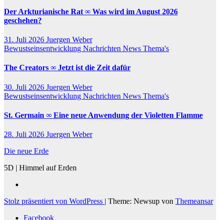
Der Arkturianische Rat ∞ Was wird im August 2026
geschehen?
31. Juli 2026
Juergen Weber
Bewustseinsentwicklung
Nachrichten
News
Thema's
The Creators ∞ Jetzt ist die Zeit dafür
30. Juli 2026
Juergen Weber
Bewustseinsentwicklung
Nachrichten
News
Thema's
St. Germain ∞ Eine neue Anwendung der Violetten Flamme
28. Juli 2026
Juergen Weber
Die neue Erde
5D | Himmel auf Erden
Stolz präsentiert von WordPress
|
Theme: Newsup von
Themeansar
Facebook