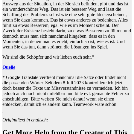
Ausweg aus der Situation, in der Sie sich befinden, gibt und das ist
ein wunderschöner Weg. Das ist ein besserer Weg und lässt die
Schaffung des Problems selbst wie eine sehr gute Idee erscheinen,
wenn Sie dazu kommen. Das ist etwas anderes zu bedenken. Alles
führt zu etwas Besserem, egal wie es im Moment scheint. Der
Zweck der Existenz besteht darin, zu etwas Besserem zu führen und
dennoch muss man sich manchmal hingeben, dass es in den
Momenten, in denen man es erlebt, einfach so ist, wie es ist. Und
wenn Sie das tun, dann strömen die Lösungen ins Spiel.
Wir sind die Schöpfer und wir lieben euch sehr.“
Quelle
* Google Translate verdreht manchmal die Sätze oder findet nicht
die passenden Wörter. Seit dem 8 Juli 2023 kontrolliere ich jetzt
doch besser die Texte um Missverständnisse zu vermeiden. Ich bin
jedoch auch noch nicht unfehlbar und bitte evt. gemachte Fehler zu
entschuldigen. Bitte weisen Sie mich darauf wenn sie einen
entdecken, damit ich es ändern kann. Teamwork wäre schön.
Originaltext in englisch:
Get More Help from the Creator of This