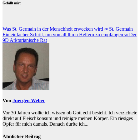
Gefällt mir:
Beitragsnavigation
Was St. Germain in der Menschheit erwecken wird ∞ St. Germain
Ein einfacher Schritt, um von all Ihren Helfern zu empfangen ∞ Der
9D Arkturianische Rat
Von
Juergen Weber
Vor 30 Jahren wollte ich wissen ob Gott echt besteht. Ich verzichtete
direkt auf Fleischkonsum und reinigte meinen Körper. Ein riesiges
Opfer für mich damals. Danach durfte ich...
Ähnlicher Beitrag