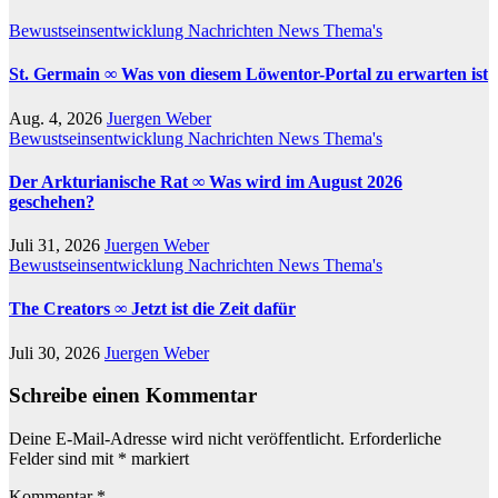
Bewustseinsentwicklung
Nachrichten
News
Thema's
St. Germain ∞ Was von diesem Löwentor-Portal zu erwarten ist
Aug. 4, 2026
Juergen Weber
Bewustseinsentwicklung
Nachrichten
News
Thema's
Der Arkturianische Rat ∞ Was wird im August 2026
geschehen?
Juli 31, 2026
Juergen Weber
Bewustseinsentwicklung
Nachrichten
News
Thema's
The Creators ∞ Jetzt ist die Zeit dafür
Juli 30, 2026
Juergen Weber
Schreibe einen Kommentar
Deine E-Mail-Adresse wird nicht veröffentlicht.
Erforderliche
Felder sind mit
*
markiert
Kommentar
*