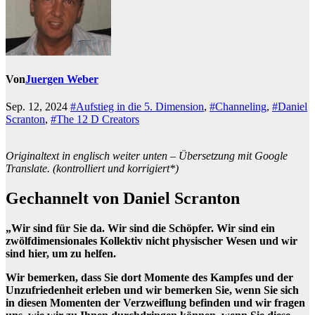
Von
Juergen Weber
Sep. 12, 2024
#Aufstieg in die 5. Dimension
,
#Channeling
,
#Daniel
Scranton
,
#The 12 D Creators
Originaltext in englisch weiter unten – Übersetzung mit Google
Translate. (kontrolliert und korrigiert*)
Gechannelt von Daniel Scranton
„Wir sind für Sie da. Wir sind die Schöpfer. Wir sind ein
zwölfdimensionales Kollektiv nicht physischer Wesen und wir
sind hier, um zu helfen.
Wir bemerken, dass Sie dort Momente des Kampfes und der
Unzufriedenheit erleben und wir bemerken Sie, wenn Sie sich
in diesen Momenten der Verzweiflung befinden und wir fragen