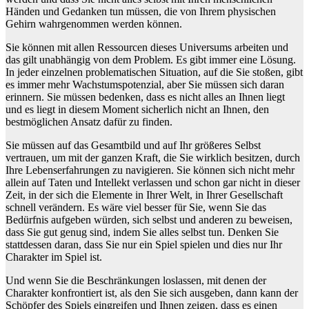
Händen und Gedanken tun müssen, die von Ihrem physischen
Gehirn wahrgenommen werden können.
Sie können mit allen Ressourcen dieses Universums arbeiten und
das gilt unabhängig von dem Problem. Es gibt immer eine Lösung.
In jeder einzelnen problematischen Situation, auf die Sie stoßen, gibt
es immer mehr Wachstumspotenzial, aber Sie müssen sich daran
erinnern. Sie müssen bedenken, dass es nicht alles an Ihnen liegt
und es liegt in diesem Moment sicherlich nicht an Ihnen, den
bestmöglichen Ansatz dafür zu finden.
Sie müssen auf das Gesamtbild und auf Ihr größeres Selbst
vertrauen, um mit der ganzen Kraft, die Sie wirklich besitzen, durch
Ihre Lebenserfahrungen zu navigieren. Sie können sich nicht mehr
allein auf Taten und Intellekt verlassen und schon gar nicht in dieser
Zeit, in der sich die Elemente in Ihrer Welt, in Ihrer Gesellschaft
schnell verändern. Es wäre viel besser für Sie, wenn Sie das
Bedürfnis aufgeben würden, sich selbst und anderen zu beweisen,
dass Sie gut genug sind, indem Sie alles selbst tun. Denken Sie
stattdessen daran, dass Sie nur ein Spiel spielen und dies nur Ihr
Charakter im Spiel ist.
Und wenn Sie die Beschränkungen loslassen, mit denen der
Charakter konfrontiert ist, als den Sie sich ausgeben, dann kann der
Schöpfer des Spiels eingreifen und Ihnen zeigen, dass es einen