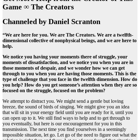
Game ∞ The Creators
Channeled by Daniel Scranton
“We are here for you. We are The Creators. We are a twelfth-
dimensional collective of nonphysical beings, and we are here to
help.
We notice you having your moments there of struggle, your
moments of dissatisfaction, and we notice you when you are in
those moments of despair, and we wonder how we can get
through to you when you are having those moments. This is the
type of challenge that you face in the twelfth dimension. How do
you help? How do you get someone’s attention when they are so
focused on the struggle, focused on the problem?
We attempt to distract you. We might send a gentle but loving
breeze, the sound of birds of singing. We might give you an idea
that will sit in your energy field until you are ready for it, until you
can open up to it. We still find ways to help and to get through to
you eventually, but here is our encouragement for you in this
transmission. The next time you find yourselves in a seemingly
impossible situation, let go. Let go of the need to figure out what the