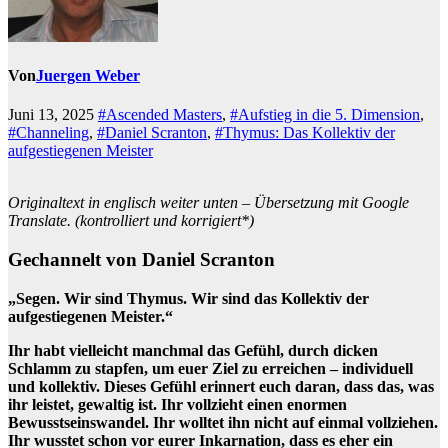
Von
Juergen Weber
Juni 13, 2025
#Ascended Masters
,
#Aufstieg in die 5. Dimension
,
#Channeling
,
#Daniel Scranton
,
#Thymus: Das Kollektiv der
aufgestiegenen Meister
Originaltext in englisch weiter unten – Übersetzung mit Google
Translate. (kontrolliert und korrigiert*)
Gechannelt von Daniel Scranton
„Segen. Wir sind Thymus. Wir sind das Kollektiv der
aufgestiegenen Meister.“
Ihr habt vielleicht manchmal das Gefühl, durch dicken
Schlamm zu stapfen, um euer Ziel zu erreichen – individuell
und kollektiv. Dieses Gefühl erinnert euch daran, dass das, was
ihr leistet, gewaltig ist. Ihr vollzieht einen enormen
Bewusstseinswandel. Ihr wolltet ihn nicht auf einmal vollziehen.
Ihr wusstet schon vor eurer Inkarnation, dass es eher ein