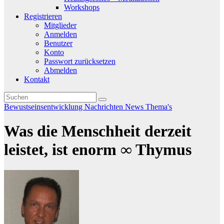
Workshops
Registrieren
Mitglieder
Anmelden
Benutzer
Konto
Passwort zurücksetzen
Abmelden
Kontakt
Bewustseinsentwicklung
Nachrichten
News
Thema's
Was die Menschheit derzeit
leistet, ist enorm ∞ Thymus