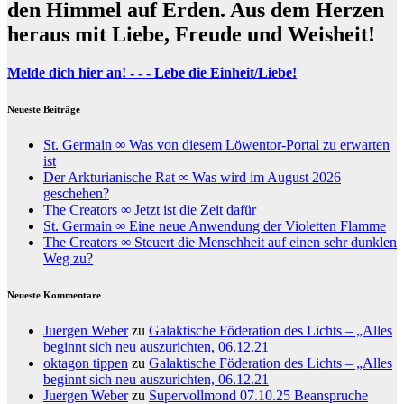
den Himmel auf Erden. Aus dem Herzen
heraus mit Liebe, Freude und Weisheit!
Melde dich hier an! - - - Lebe die Einheit/Liebe!
Neueste Beiträge
St. Germain ∞ Was von diesem Löwentor-Portal zu erwarten
ist
Der Arkturianische Rat ∞ Was wird im August 2026
geschehen?
The Creators ∞ Jetzt ist die Zeit dafür
St. Germain ∞ Eine neue Anwendung der Violetten Flamme
The Creators ∞ Steuert die Menschheit auf einen sehr dunklen
Weg zu?
Neueste Kommentare
Juergen Weber
zu
Galaktische Föderation des Lichts – „Alles
beginnt sich neu auszurichten, 06.12.21
oktagon tippen
zu
Galaktische Föderation des Lichts – „Alles
beginnt sich neu auszurichten, 06.12.21
Juergen Weber
zu
Supervollmond 07.10.25 Beanspruche