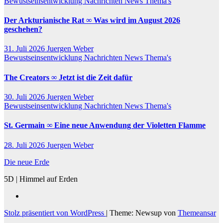
Bewustseinsentwicklung
Nachrichten
News
Thema's
Der Arkturianische Rat ∞ Was wird im August 2026
geschehen?
31. Juli 2026
Juergen Weber
Bewustseinsentwicklung
Nachrichten
News
Thema's
The Creators ∞ Jetzt ist die Zeit dafür
30. Juli 2026
Juergen Weber
Bewustseinsentwicklung
Nachrichten
News
Thema's
St. Germain ∞ Eine neue Anwendung der Violetten Flamme
28. Juli 2026
Juergen Weber
Die neue Erde
5D | Himmel auf Erden
Stolz präsentiert von WordPress
|
Theme: Newsup von
Themeansar