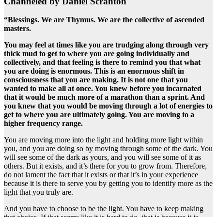
Channeled by Daniel Scranton
“Blessings. We are Thymus. We are the collective of ascended
masters.
You may feel at times like you are trudging along through very
thick mud to get to where you are going individually and
collectively, and that feeling is there to remind you that what
you are doing is enormous. This is an enormous shift in
consciousness that you are making. It is not one that you
wanted to make all at once. You knew before you incarnated
that it would be much more of a marathon than a sprint. And
you knew that you would be moving through a lot of energies to
get to where you are ultimately going. You are moving to a
higher frequency range.
You are moving more into the light and holding more light within
you, and you are doing so by moving through some of the dark. You
will see some of the dark as yours, and you will see some of it as
others. But it exists, and it’s there for you to grow from. Therefore,
do not lament the fact that it exists or that it’s in your experience
because it is there to serve you by getting you to identify more as the
light that you truly are.
And you have to choose to be the light. You have to keep making