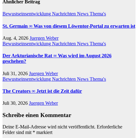
Ähnlicher Beitrag
Bewustseinsentwicklung
Nachrichten
News
Thema's
St. Germain ∞ Was von diesem Löwentor-Portal zu erwarten ist
Aug. 4, 2026
Juergen Weber
Bewustseinsentwicklung
Nachrichten
News
Thema's
Der Arkturianische Rat ∞ Was wird im August 2026
geschehen?
Juli 31, 2026
Juergen Weber
Bewustseinsentwicklung
Nachrichten
News
Thema's
The Creators ∞ Jetzt ist die Zeit dafür
Juli 30, 2026
Juergen Weber
Schreibe einen Kommentar
Deine E-Mail-Adresse wird nicht veröffentlicht.
Erforderliche
Felder sind mit
*
markiert