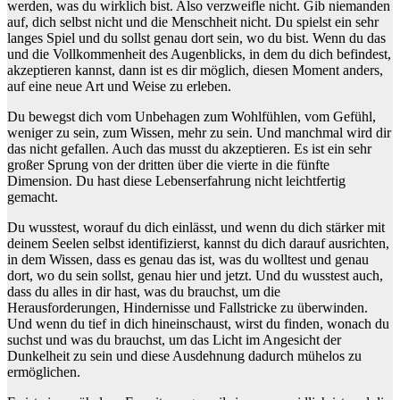
werden, was du wirklich bist. Also verzweifle nicht. Gib niemanden
auf, dich selbst nicht und die Menschheit nicht. Du spielst ein sehr
langes Spiel und du sollst genau dort sein, wo du bist. Wenn du das
und die Vollkommenheit des Augenblicks, in dem du dich befindest,
akzeptieren kannst, dann ist es dir möglich, diesen Moment anders,
auf eine neue Art und Weise zu erleben.
Du bewegst dich vom Unbehagen zum Wohlfühlen, vom Gefühl,
weniger zu sein, zum Wissen, mehr zu sein. Und manchmal wird dir
das nicht gefallen. Auch das musst du akzeptieren. Es ist ein sehr
großer Sprung von der dritten über die vierte in die fünfte
Dimension. Du hast diese Lebenserfahrung nicht leichtfertig
gemacht.
Du wusstest, worauf du dich einlässt, und wenn du dich stärker mit
deinem Seelen selbst identifizierst, kannst du dich darauf ausrichten,
in dem Wissen, dass es genau das ist, was du wolltest und genau
dort, wo du sein sollst, genau hier und jetzt. Und du wusstest auch,
dass du alles in dir hast, was du brauchst, um die
Herausforderungen, Hindernisse und Fallstricke zu überwinden.
Und wenn du tief in dich hineinschaust, wirst du finden, wonach du
suchst und was du brauchst, um das Licht im Angesicht der
Dunkelheit zu sein und diese Ausdehnung dadurch mühelos zu
ermöglichen.