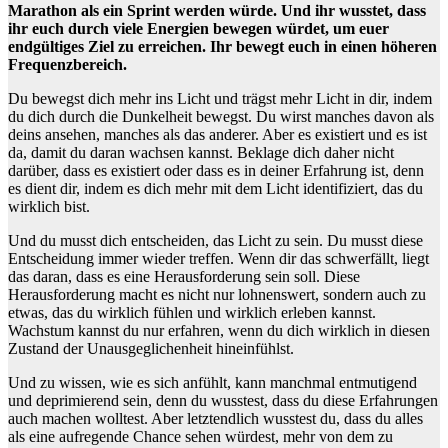
Marathon als ein Sprint werden würde. Und ihr wusstet, dass
ihr euch durch viele Energien bewegen würdet, um euer
endgültiges Ziel zu erreichen. Ihr bewegt euch in einen höheren
Frequenzbereich.
Du bewegst dich mehr ins Licht und trägst mehr Licht in dir, indem
du dich durch die Dunkelheit bewegst. Du wirst manches davon als
deins ansehen, manches als das anderer. Aber es existiert und es ist
da, damit du daran wachsen kannst. Beklage dich daher nicht
darüber, dass es existiert oder dass es in deiner Erfahrung ist, denn
es dient dir, indem es dich mehr mit dem Licht identifiziert, das du
wirklich bist.
Und du musst dich entscheiden, das Licht zu sein. Du musst diese
Entscheidung immer wieder treffen. Wenn dir das schwerfällt, liegt
das daran, dass es eine Herausforderung sein soll. Diese
Herausforderung macht es nicht nur lohnenswert, sondern auch zu
etwas, das du wirklich fühlen und wirklich erleben kannst.
Wachstum kannst du nur erfahren, wenn du dich wirklich in diesen
Zustand der Unausgeglichenheit hineinfühlst.
Und zu wissen, wie es sich anfühlt, kann manchmal entmutigend
und deprimierend sein, denn du wusstest, dass du diese Erfahrungen
auch machen wolltest. Aber letztendlich wusstest du, dass du alles
als eine aufregende Chance sehen würdest, mehr von dem zu