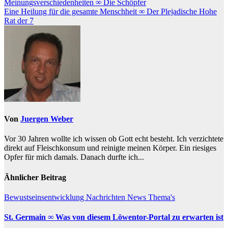
Meinungsverschiedenheiten ∞ Die Schöpfer
Eine Heilung für die gesamte Menschheit ∞ Der Plejadische Hohe
Rat der 7
Von
Juergen Weber
Vor 30 Jahren wollte ich wissen ob Gott echt besteht. Ich verzichtete
direkt auf Fleischkonsum und reinigte meinen Körper. Ein riesiges
Opfer für mich damals. Danach durfte ich...
Ähnlicher Beitrag
Bewustseinsentwicklung
Nachrichten
News
Thema's
St. Germain ∞ Was von diesem Löwentor-Portal zu erwarten ist