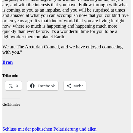
are, and with the interests that you have. Follow through with what
is coming to you as an impulse, and you will be surprised at times
and amazed at what you can accomplish now that you couldn’t five
or ten years ago. It’s that kind of world that you are living in right
now, where so much is happening and happening much more
quickly than ever before. It’s a wonderful time for you to be a
lightworker there on planet Earth.
We are The Arcturian Council, and we have enjoyed connecting
with you.”
Bron
Teilen mit:
X
Facebook
Mehr
Gefällt mir:
Beitragsnavigation
Schluss mit der politischen Polarisierung und allen