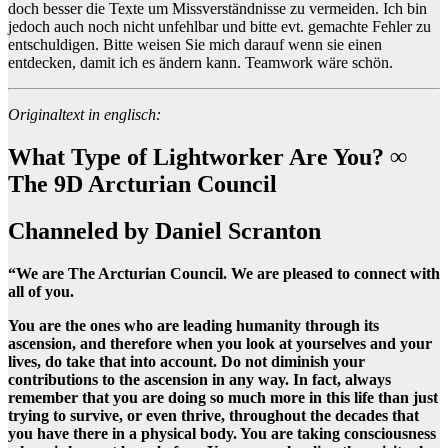
doch besser die Texte um Missverständnisse zu vermeiden. Ich bin
jedoch auch noch nicht unfehlbar und bitte evt. gemachte Fehler zu
entschuldigen. Bitte weisen Sie mich darauf wenn sie einen
entdecken, damit ich es ändern kann. Teamwork wäre schön.
Originaltext in englisch:
What Type of Lightworker Are You? ∞
The 9D Arcturian Council
Channeled by Daniel Scranton
“We are The Arcturian Council. We are pleased to connect with
all of you.
You are the ones who are leading humanity through its
ascension, and therefore when you look at yourselves and your
lives, do take that into account. Do not diminish your
contributions to the ascension in any way. In fact, always
remember that you are doing so much more in this life than just
trying to survive, or even thrive, throughout the decades that
you have there in a physical body. You are taking consciousness