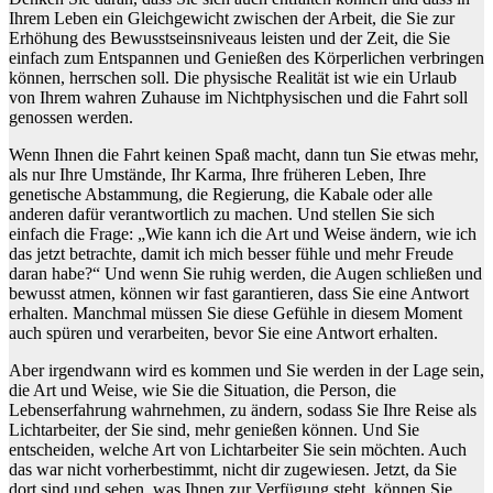
Ihrem Leben ein Gleichgewicht zwischen der Arbeit, die Sie zur
Erhöhung des Bewusstseinsniveaus leisten und der Zeit, die Sie
einfach zum Entspannen und Genießen des Körperlichen verbringen
können, herrschen soll. Die physische Realität ist wie ein Urlaub
von Ihrem wahren Zuhause im Nichtphysischen und die Fahrt soll
genossen werden.
Wenn Ihnen die Fahrt keinen Spaß macht, dann tun Sie etwas mehr,
als nur Ihre Umstände, Ihr Karma, Ihre früheren Leben, Ihre
genetische Abstammung, die Regierung, die Kabale oder alle
anderen dafür verantwortlich zu machen. Und stellen Sie sich
einfach die Frage: „Wie kann ich die Art und Weise ändern, wie ich
das jetzt betrachte, damit ich mich besser fühle und mehr Freude
daran habe?“ Und wenn Sie ruhig werden, die Augen schließen und
bewusst atmen, können wir fast garantieren, dass Sie eine Antwort
erhalten. Manchmal müssen Sie diese Gefühle in diesem Moment
auch spüren und verarbeiten, bevor Sie eine Antwort erhalten.
Aber irgendwann wird es kommen und Sie werden in der Lage sein,
die Art und Weise, wie Sie die Situation, die Person, die
Lebenserfahrung wahrnehmen, zu ändern, sodass Sie Ihre Reise als
Lichtarbeiter, der Sie sind, mehr genießen können. Und Sie
entscheiden, welche Art von Lichtarbeiter Sie sein möchten. Auch
das war nicht vorherbestimmt, nicht dir zugewiesen. Jetzt, da Sie
dort sind und sehen, was Ihnen zur Verfügung steht, können Sie