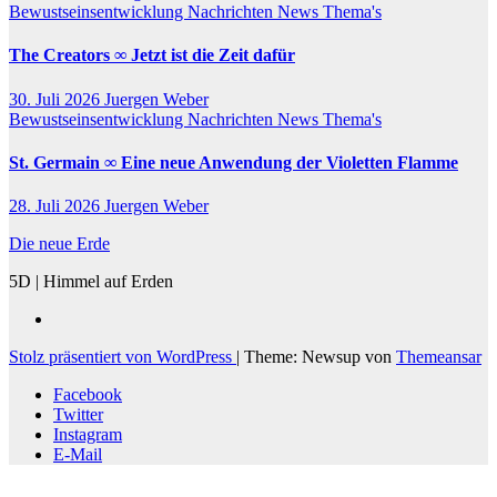
Bewustseinsentwicklung
Nachrichten
News
Thema's
The Creators ∞ Jetzt ist die Zeit dafür
30. Juli 2026
Juergen Weber
Bewustseinsentwicklung
Nachrichten
News
Thema's
St. Germain ∞ Eine neue Anwendung der Violetten Flamme
28. Juli 2026
Juergen Weber
Die neue Erde
5D | Himmel auf Erden
Stolz präsentiert von WordPress
|
Theme: Newsup von
Themeansar
Facebook
Twitter
Instagram
E-Mail