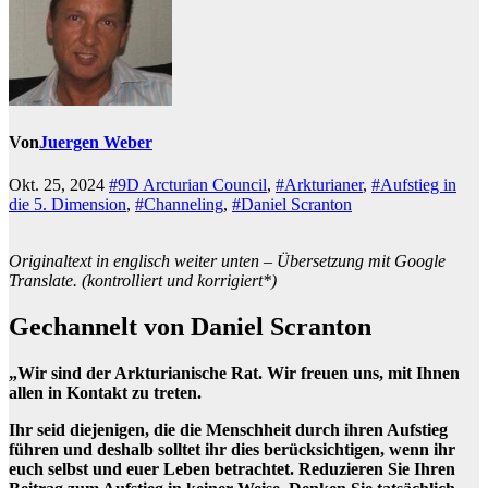
Von
Juergen Weber
Okt. 25, 2024
#9D Arcturian Council
,
#Arkturianer
,
#Aufstieg in
die 5. Dimension
,
#Channeling
,
#Daniel Scranton
Originaltext in englisch weiter unten – Übersetzung mit Google
Translate. (kontrolliert und korrigiert*)
Gechannelt von Daniel Scranton
„Wir sind der Arkturianische Rat. Wir freuen uns, mit Ihnen
allen in Kontakt zu treten.
Ihr seid diejenigen, die die Menschheit durch ihren Aufstieg
führen und deshalb solltet ihr dies berücksichtigen, wenn ihr
euch selbst und euer Leben betrachtet. Reduzieren Sie Ihren