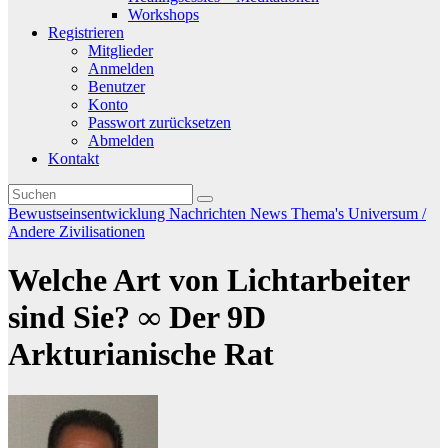
Workshops
Registrieren
Mitglieder
Anmelden
Benutzer
Konto
Passwort zurücksetzen
Abmelden
Kontakt
Bewustseinsentwicklung
Nachrichten
News
Thema's
Universum /
Andere Zivilisationen
Welche Art von Lichtarbeiter
sind Sie? ∞ Der 9D
Arkturianische Rat