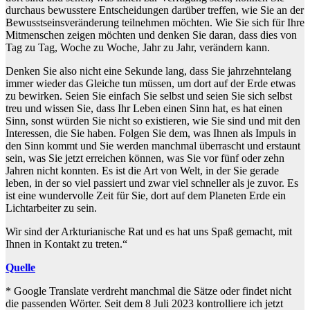
durchaus bewusstere Entscheidungen darüber treffen, wie Sie an der
Bewusstseinsveränderung teilnehmen möchten. Wie Sie sich für Ihre
Mitmenschen zeigen möchten und denken Sie daran, dass dies von
Tag zu Tag, Woche zu Woche, Jahr zu Jahr, verändern kann.
Denken Sie also nicht eine Sekunde lang, dass Sie jahrzehntelang
immer wieder das Gleiche tun müssen, um dort auf der Erde etwas
zu bewirken. Seien Sie einfach Sie selbst und seien Sie sich selbst
treu und wissen Sie, dass Ihr Leben einen Sinn hat, es hat einen
Sinn, sonst würden Sie nicht so existieren, wie Sie sind und mit den
Interessen, die Sie haben. Folgen Sie dem, was Ihnen als Impuls in
den Sinn kommt und Sie werden manchmal überrascht und erstaunt
sein, was Sie jetzt erreichen können, was Sie vor fünf oder zehn
Jahren nicht konnten. Es ist die Art von Welt, in der Sie gerade
leben, in der so viel passiert und zwar viel schneller als je zuvor. Es
ist eine wundervolle Zeit für Sie, dort auf dem Planeten Erde ein
Lichtarbeiter zu sein.
Wir sind der Arkturianische Rat und es hat uns Spaß gemacht, mit
Ihnen in Kontakt zu treten.“
Quelle
* Google Translate verdreht manchmal die Sätze oder findet nicht
die passenden Wörter. Seit dem 8 Juli 2023 kontrolliere ich jetzt