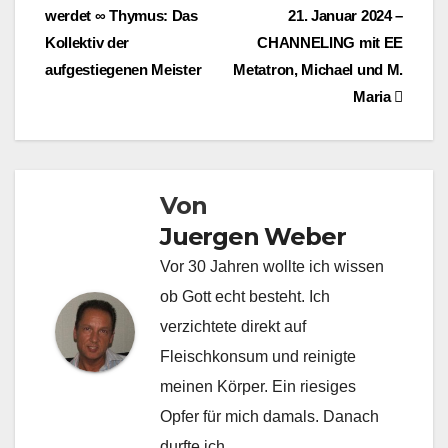
werdet ∞ Thymus: Das
21. Januar 2024 –
Kollektiv der
CHANNELING mit EE
aufgestiegenen Meister
Metatron, Michael und M.
Maria
Von
Juergen Weber
Vor 30 Jahren wollte ich wissen
ob Gott echt besteht. Ich
verzichtete direkt auf
Fleischkonsum und reinigte
meinen Körper. Ein riesiges
Opfer für mich damals. Danach
durfte ich...