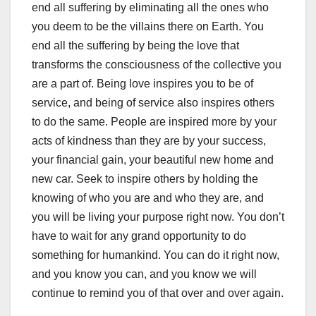
end all suffering by eliminating all the ones who
you deem to be the villains there on Earth. You
end all the suffering by being the love that
transforms the consciousness of the collective you
are a part of. Being love inspires you to be of
service, and being of service also inspires others
to do the same. People are inspired more by your
acts of kindness than they are by your success,
your financial gain, your beautiful new home and
new car. Seek to inspire others by holding the
knowing of who you are and who they are, and
you will be living your purpose right now. You don’t
have to wait for any grand opportunity to do
something for humankind. You can do it right now,
and you know you can, and you know we will
continue to remind you of that over and over again.