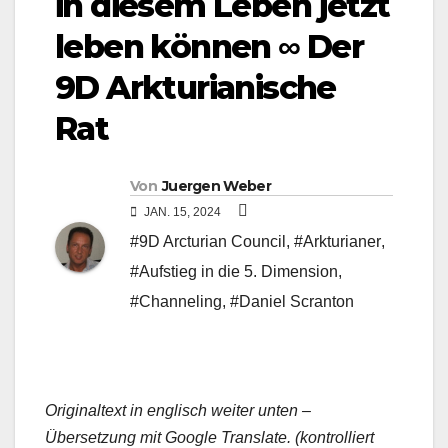
in diesem Leben jetzt
leben können ∞ Der
9D Arkturianische
Rat
Von
Juergen Weber
JAN. 15, 2024
#9D Arcturian Council
,
#Arkturianer
,
#Aufstieg in die 5. Dimension
,
#Channeling
,
#Daniel Scranton
Originaltext in englisch weiter unten –
Übersetzung mit Google Translate. (kontrolliert