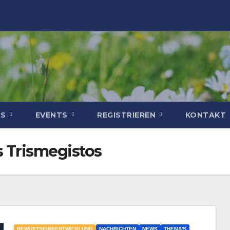
WS
EVENTS
REGISTRIEREN
KONTAKT
 Trismegistos
BEWUSTSEINSENTWICKLUNG
NACHRICHTEN
NEWS
THEMA'S