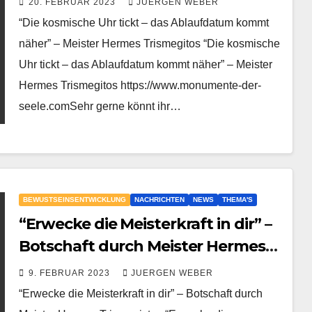
20. FEBRUAR 2023
JUERGEN WEBER
“Die kosmische Uhr tickt – das Ablaufdatum kommt
näher” – Meister Hermes Trismegitos “Die kosmische
Uhr tickt – das Ablaufdatum kommt näher” – Meister
Hermes Trismegitos https://www.monumente-der-
seele.comSehr gerne könnt ihr…
BEWUSTSEINSENTWICKLUNG
NACHRICHTEN
NEWS
THEMA'S
“Erwecke die Meisterkraft in dir” –
Botschaft durch Meister Hermes
Trismegistos
9. FEBRUAR 2023
JUERGEN WEBER
“Erwecke die Meisterkraft in dir” – Botschaft durch