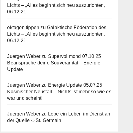
Lichts – „Alles beginnt sich neu auszurichten,
06.12.21
oktagon tippen
zu
Galaktische Föderation des
Lichts – „Alles beginnt sich neu auszurichten,
06.12.21
Juergen Weber
zu
Supervollmond 07.10.25
Beanspruche deine Souveränität – Energie
Update
Juergen Weber
zu
Energie Update 05.07.25
Kosmischer Neustart – Nichts ist mehr so wie es
war und scheint!
Juergen Weber
zu
Lebe ein Leben im Dienst an
der Quelle ∞ St. Germain