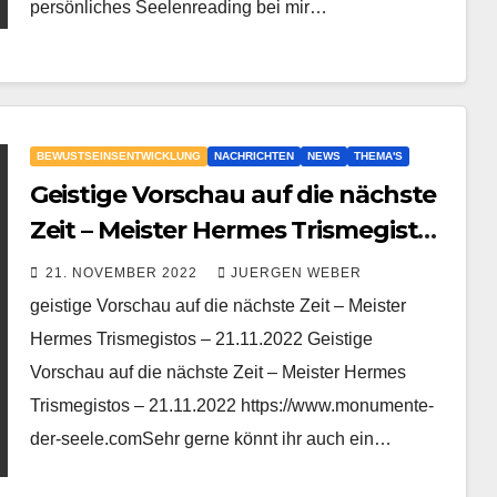
persönliches Seelenreading bei mir…
BEWUSTSEINSENTWICKLUNG
NACHRICHTEN
NEWS
THEMA'S
Geistige Vorschau auf die nächste
Zeit – Meister Hermes Trismegistos
– 21.11.2022
21. NOVEMBER 2022
JUERGEN WEBER
geistige Vorschau auf die nächste Zeit – Meister
Hermes Trismegistos – 21.11.2022 Geistige
Vorschau auf die nächste Zeit – Meister Hermes
Trismegistos – 21.11.2022 https://www.monumente-
der-seele.comSehr gerne könnt ihr auch ein…