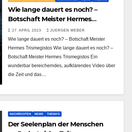
Wie lange dauert es noch? –
Botschaft Meister Hermes
Trismegistos
27. APRIL 2023
JUERGEN WEBER
Wie lange dauert es noch? – Botschaft Meister
Hermes Trismegistos Wie lange dauert es noch? –
Botschaft Meister Hermes Trismegistos Ein
wunderbar bereicherndes, aufklärendes Video über
die Zeit und das…
NACHRICHTEN
NEWS
THEMA'S
Der Seelenplan der Menschen