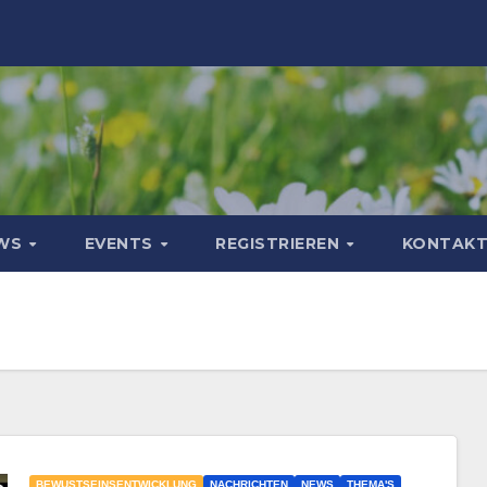
WS
EVENTS
REGISTRIEREN
KONTAK
BEWUSTSEINSENTWICKLUNG
NACHRICHTEN
NEWS
THEMA'S