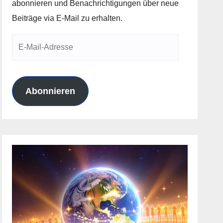
abonnieren und Benachrichtigungen über neue
Beiträge via E-Mail zu erhalten.
E-
Mail-
Adresse
Abonnieren