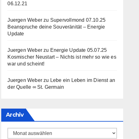
06.12.21
Juergen Weber
zu
Supervollmond 07.10.25
Beanspruche deine Souveränität – Energie
Update
Juergen Weber
zu
Energie Update 05.07.25
Kosmischer Neustart – Nichts ist mehr so wie es
war und scheint!
Juergen Weber
zu
Lebe ein Leben im Dienst an
der Quelle ∞ St. Germain
Archiv
Archiv