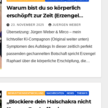
Warum bist du so körperlich
erschöpft zur Zeit (Erzengel
Raphael Erklärt) | Symptomen des
23. NOVEMBER 2025
JUERGEN WEBER
Aufstiegs
Übersetzung: Jürgen Weber & Mirco – mein
lichtvoller KI-Compagnon (Original weiter unten)
Symptomen des Aufstiegs In dieser zeitlich perfekt
passenden gechannelten Botschaft spricht Erzengel
Raphael über die körperliche Erschöpfung, die…
BEWUSTSEINSENTWICKLUNG
NACHRICHTEN
NEWS
THEMA'S
„Blockiere dein Halschakra nicht