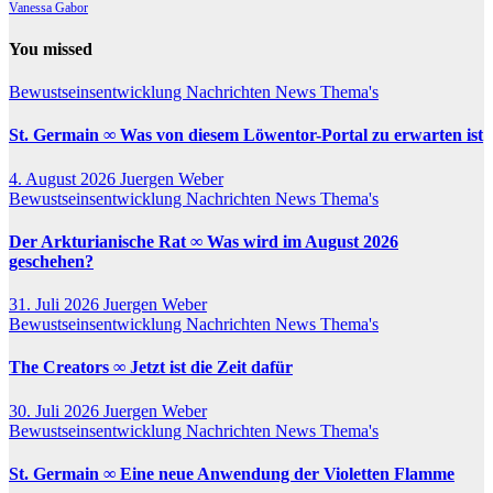
Vanessa Gabor
You missed
Bewustseinsentwicklung
Nachrichten
News
Thema's
St. Germain ∞ Was von diesem Löwentor-Portal zu erwarten ist
4. August 2026
Juergen Weber
Bewustseinsentwicklung
Nachrichten
News
Thema's
Der Arkturianische Rat ∞ Was wird im August 2026
geschehen?
31. Juli 2026
Juergen Weber
Bewustseinsentwicklung
Nachrichten
News
Thema's
The Creators ∞ Jetzt ist die Zeit dafür
30. Juli 2026
Juergen Weber
Bewustseinsentwicklung
Nachrichten
News
Thema's
St. Germain ∞ Eine neue Anwendung der Violetten Flamme