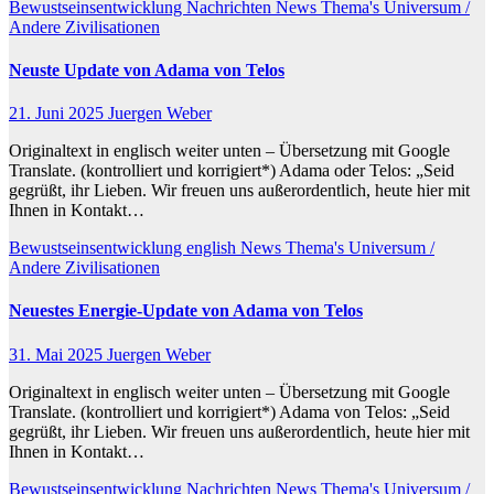
Bewustseinsentwicklung
Nachrichten
News
Thema's
Universum /
Andere Zivilisationen
Neuste Update von Adama von Telos
21. Juni 2025
Juergen Weber
Originaltext in englisch weiter unten – Übersetzung mit Google
Translate. (kontrolliert und korrigiert*) Adama oder Telos: „Seid
gegrüßt, ihr Lieben. Wir freuen uns außerordentlich, heute hier mit
Ihnen in Kontakt…
Bewustseinsentwicklung
english
News
Thema's
Universum /
Andere Zivilisationen
Neuestes Energie-Update von Adama von Telos
31. Mai 2025
Juergen Weber
Originaltext in englisch weiter unten – Übersetzung mit Google
Translate. (kontrolliert und korrigiert*) Adama von Telos: „Seid
gegrüßt, ihr Lieben. Wir freuen uns außerordentlich, heute hier mit
Ihnen in Kontakt…
Bewustseinsentwicklung
Nachrichten
News
Thema's
Universum /