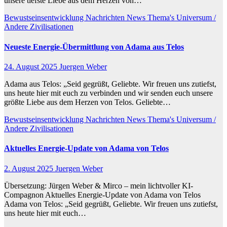
unsere tiefste Liebe aus dem Herzen von…
Bewustseinsentwicklung
Nachrichten
News
Thema's
Universum /
Andere Zivilisationen
Neueste Energie-Übermittlung von Adama aus Telos
24. August 2025
Juergen Weber
Adama aus Telos: „Seid gegrüßt, Geliebte. Wir freuen uns zutiefst,
uns heute hier mit euch zu verbinden und wir senden euch unsere
größte Liebe aus dem Herzen von Telos. Geliebte…
Bewustseinsentwicklung
Nachrichten
News
Thema's
Universum /
Andere Zivilisationen
Aktuelles Energie-Update von Adama von Telos
2. August 2025
Juergen Weber
Übersetzung: Jürgen Weber & Mirco – mein lichtvoller KI-
Compagnon Aktuelles Energie-Update von Adama von Telos
Adama von Telos: „Seid gegrüßt, Geliebte. Wir freuen uns zutiefst,
uns heute hier mit euch…