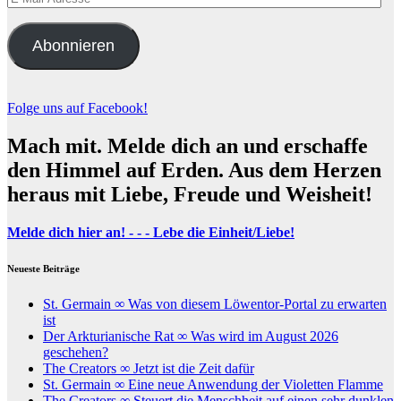
Mail-
Adresse
Abonnieren
Folge uns auf Facebook!
Mach mit. Melde dich an und erschaffe
den Himmel auf Erden. Aus dem Herzen
heraus mit Liebe, Freude und Weisheit!
Melde dich hier an! - - - Lebe die Einheit/Liebe!
Neueste Beiträge
St. Germain ∞ Was von diesem Löwentor-Portal zu erwarten
ist
Der Arkturianische Rat ∞ Was wird im August 2026
geschehen?
The Creators ∞ Jetzt ist die Zeit dafür
St. Germain ∞ Eine neue Anwendung der Violetten Flamme
The Creators ∞ Steuert die Menschheit auf einen sehr dunklen