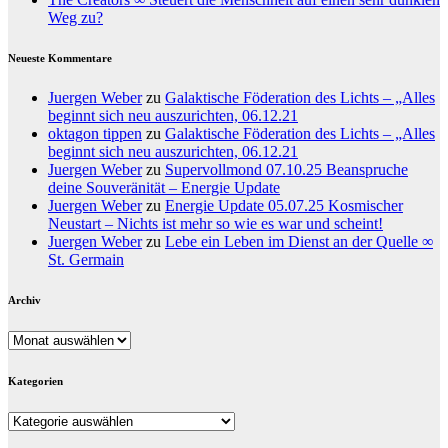
Weg zu?
Neueste Kommentare
Juergen Weber
zu
Galaktische Föderation des Lichts – „Alles
beginnt sich neu auszurichten, 06.12.21
oktagon tippen
zu
Galaktische Föderation des Lichts – „Alles
beginnt sich neu auszurichten, 06.12.21
Juergen Weber
zu
Supervollmond 07.10.25 Beanspruche
deine Souveränität – Energie Update
Juergen Weber
zu
Energie Update 05.07.25 Kosmischer
Neustart – Nichts ist mehr so wie es war und scheint!
Juergen Weber
zu
Lebe ein Leben im Dienst an der Quelle ∞
St. Germain
Archiv
Archiv
Kategorien
Kategorien