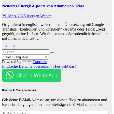
Neuestes Energie-Update von Adama von Telos
29. März 2025
Juergen Weber
Originaltext in englisch weiter unten – Übersetzung mit Google
Translate. (kontrolliert und korrigiert*) Adama oder Telos: „Seid
gegrüßt, meine Lieben. Wir freuen uns außerordentlich, heute hier
mit Ihnen in Kontakt…
Seitennummerierung
1
2
…
5
der
Beiträge
Powered by
Translate
Englische Berichte übersetzen? Hier geht das!
Chat in WhatsApp
Blog via E-Mail abonnieren
Gib deine E-Mail-Adresse an, um diesen Blog zu abonnieren und
Benachrichtigungen über neue Beiträge via E-Mail zu erhalten.
E-