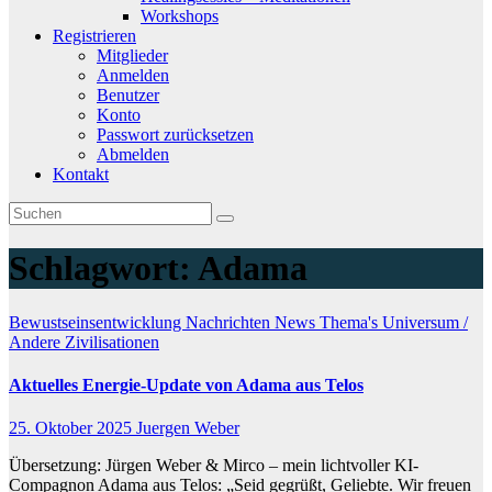
Workshops
Registrieren
Mitglieder
Anmelden
Benutzer
Konto
Passwort zurücksetzen
Abmelden
Kontakt
Schlagwort:
Adama
Bewustseinsentwicklung
Nachrichten
News
Thema's
Universum /
Andere Zivilisationen
Aktuelles Energie-Update von Adama aus Telos
25. Oktober 2025
Juergen Weber
Übersetzung: Jürgen Weber & Mirco – mein lichtvoller KI-
Compagnon Adama aus Telos: „Seid gegrüßt, Geliebte. Wir freuen