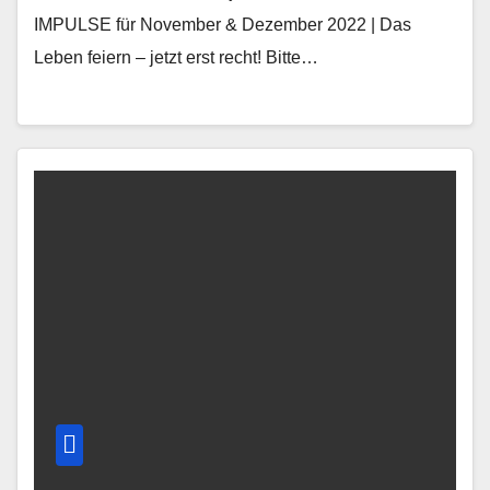
IMPULSE für November & Dezember 2022 | Das
Leben feiern – jetzt erst recht! Bitte…