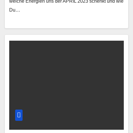
welche Energien uns der APRIL 2023 schenkt und wie
Du…