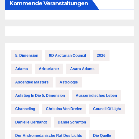
Kommende Veranstaltungen
5. Dimension
9D Arcturian Council
2026
Adama
Arkturianer
Asara Adams
Ascended Masters
Astrologie
Aufstieg In Die 5. Dimension
Ausserirdisches Leben
Channeling
Christina Von Dreien
Council Of Light
Danielle Gernandt
Daniel Scranton
Der Andromedanische Rat Des Lichts
Die Quelle