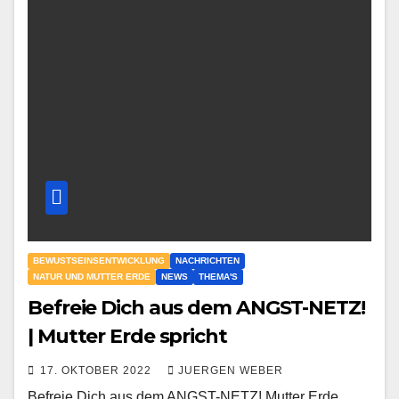
BEWUSTSEINSENTWICKLUNG
NACHRICHTEN
NATUR UND MUTTER ERDE
NEWS
THEMA'S
Befreie Dich aus dem ANGST-NETZ!
| Mutter Erde spricht
17. OKTOBER 2022
JUERGEN WEBER
Befreie Dich aus dem ANGST-NETZ! Mutter Erde