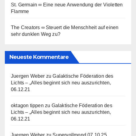
St. Germain ∞ Eine neue Anwendung der Violetten
Flamme
The Creators ∞ Steuert die Menschheit auf einen
sehr dunklen Weg zu?
Neueste Kommentare
Juergen Weber
zu
Galaktische Föderation des
Lichts – „Alles beginnt sich neu auszurichten,
06.12.21
oktagon tippen
zu
Galaktische Föderation des
Lichts – „Alles beginnt sich neu auszurichten,
06.12.21
Juergen Weber
zu
Supervollmond 07.10.25