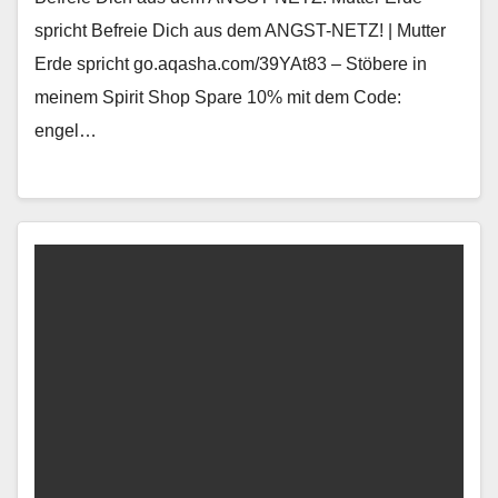
spricht Befreie Dich aus dem ANGST-NETZ! | Mutter
Erde spricht go.aqasha.com/39YAt83 – Stöbere in
meinem Spirit Shop Spare 10% mit dem Code:
engel…