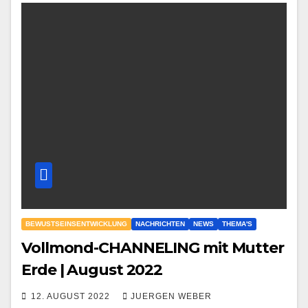
BEWUSTSEINSENTWICKLUNG
NACHRICHTEN
NEWS
THEMA'S
Vollmond-CHANNELING mit Mutter
Erde | August 2022
12. AUGUST 2022
JUERGEN WEBER