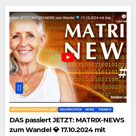
BEWUSTSEINSENTWICKLUNG
NACHRICHTEN
NEWS
THEMA'S
DAS passiert JETZT: MATRIX-NEWS
zum Wandel 💎 17.10.2024 mit