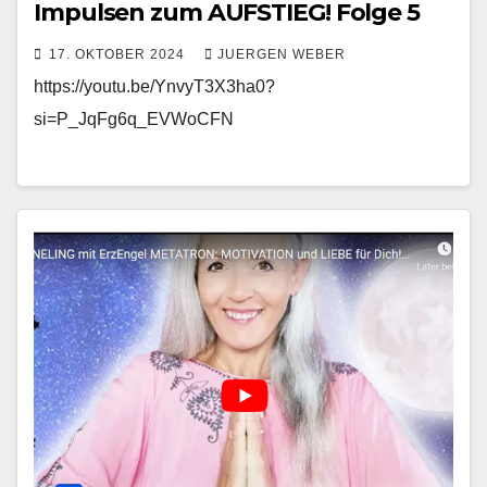
Impulsen zum AUFSTIEG! Folge 5
17. OKTOBER 2024
JUERGEN WEBER
https://youtu.be/YnvyT3X3ha0?
si=P_JqFg6q_EVWoCFN