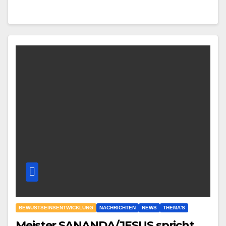
BEWUSTSEINSENTWICKLUNG
NACHRICHTEN
NEWS
THEMA'S
Meister SANANDA/JESUS spricht