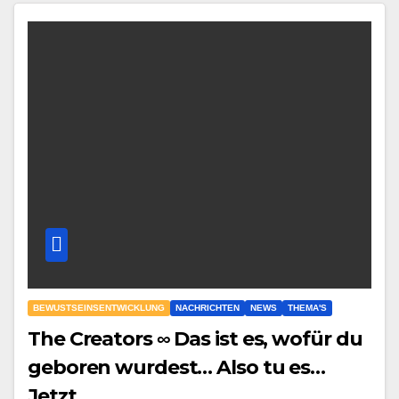
BEWUSTSEINSENTWICKLUNG
NACHRICHTEN
NEWS
THEMA'S
The Creators ∞ Das ist es, wofür du
geboren wurdest… Also tu es…
Jetzt