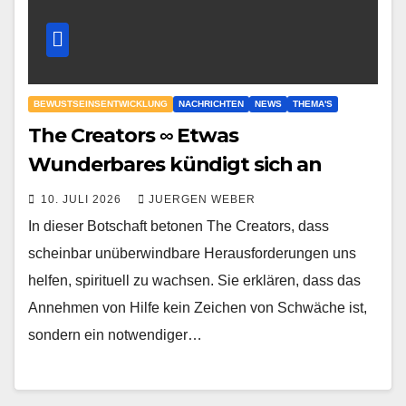
BEWUSTSEINSENTWICKLUNG
NACHRICHTEN
NEWS
THEMA'S
The Creators ∞ Etwas
Wunderbares kündigt sich an
10. JULI 2026
JUERGEN WEBER
In dieser Botschaft betonen The Creators, dass
scheinbar unüberwindbare Herausforderungen uns
helfen, spirituell zu wachsen. Sie erklären, dass das
Annehmen von Hilfe kein Zeichen von Schwäche ist,
sondern ein notwendiger…