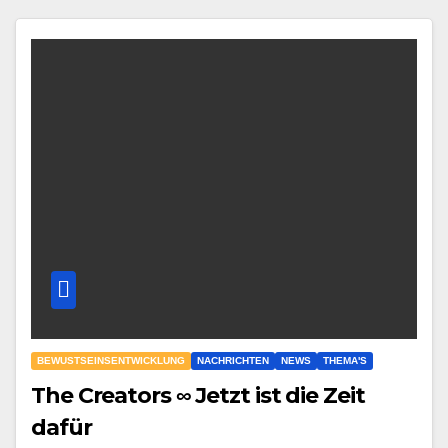
BEWUSTSEINSENTWICKLUNG
NACHRICHTEN
NEWS
THEMA'S
The Creators ∞ Jetzt ist die Zeit
dafür