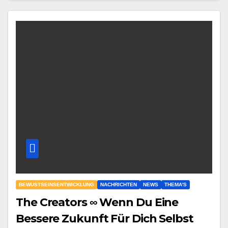
BEWUSTSEINSENTWICKLUNG
NACHRICHTEN
NEWS
THEMA'S
The Creators ∞ Wenn Du Eine
Bessere Zukunft Für Dich Selbst