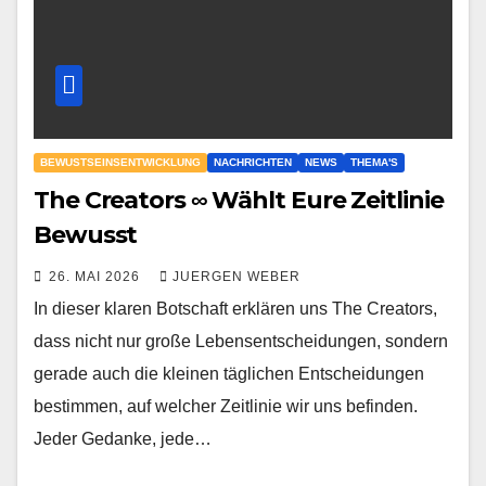
BEWUSTSEINSENTWICKLUNG
NACHRICHTEN
NEWS
THEMA'S
The Creators ∞ Wählt Eure Zeitlinie
Bewusst
26. MAI 2026
JUERGEN WEBER
In dieser klaren Botschaft erklären uns The Creators,
dass nicht nur große Lebensentscheidungen, sondern
gerade auch die kleinen täglichen Entscheidungen
bestimmen, auf welcher Zeitlinie wir uns befinden.
Jeder Gedanke, jede…