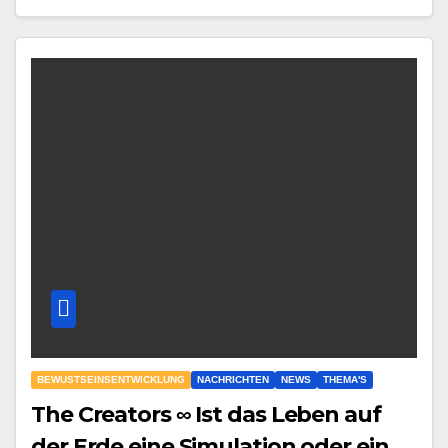
BEWUSTSEINSENTWICKLUNG
NACHRICHTEN
NEWS
THEMA'S
The Creators ∞ Ist das Leben auf
der Erde eine Simulation oder ein