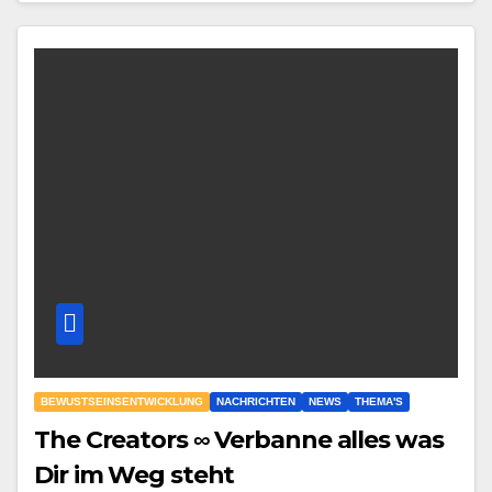
BEWUSTSEINSENTWICKLUNG
NACHRICHTEN
NEWS
THEMA'S
The Creators ∞ Verbanne alles was
Dir im Weg steht