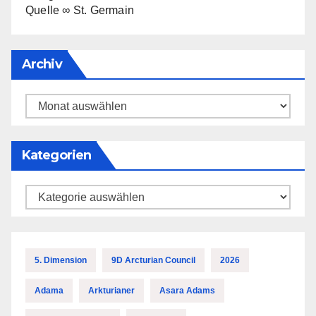
Quelle ∞ St. Germain
Archiv
Archiv
Kategorien
Kategorien
5. Dimension
9D Arcturian Council
2026
Adama
Arkturianer
Asara Adams