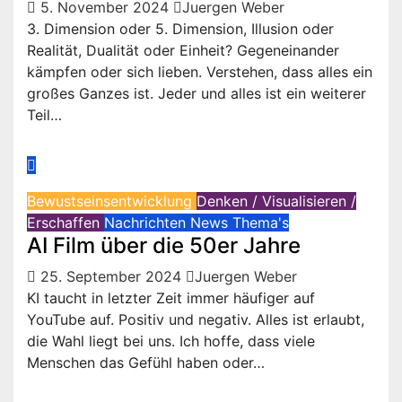
5. November 2024
Juergen Weber
3. Dimension oder 5. Dimension, Illusion oder
Realität, Dualität oder Einheit? Gegeneinander
kämpfen oder sich lieben. Verstehen, dass alles ein
großes Ganzes ist. Jeder und alles ist ein weiterer
Teil…
Bewustseinsentwicklung
Denken / Visualisieren /
Erschaffen
Nachrichten
News
Thema's
AI Film über die 50er Jahre
25. September 2024
Juergen Weber
KI taucht in letzter Zeit immer häufiger auf
YouTube auf. Positiv und negativ. Alles ist erlaubt,
die Wahl liegt bei uns. Ich hoffe, dass viele
Menschen das Gefühl haben oder…