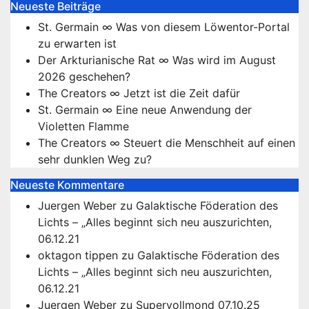
Neueste Beiträge
St. Germain ∞ Was von diesem Löwentor-Portal
zu erwarten ist
Der Arkturianische Rat ∞ Was wird im August
2026 geschehen?
The Creators ∞ Jetzt ist die Zeit dafür
St. Germain ∞ Eine neue Anwendung der
Violetten Flamme
The Creators ∞ Steuert die Menschheit auf einen
sehr dunklen Weg zu?
Neueste Kommentare
Juergen Weber
zu
Galaktische Föderation des
Lichts – „Alles beginnt sich neu auszurichten,
06.12.21
oktagon tippen
zu
Galaktische Föderation des
Lichts – „Alles beginnt sich neu auszurichten,
06.12.21
Juergen Weber
zu
Supervollmond 07.10.25