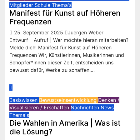
Mitglieder
Schule
Thema's
Manifest für Kunst auf Höheren
Frequenzen
25. September 2025
Juergen Weber
Entwurf – Aufruf | Wer möchte hieran mitarbeiten?
Melde dich! Manifest für Kunst auf Höheren
Frequenzen Wir, Künstlerinnen, Musikerinnen und
Schöpfer*innen dieser Zeit, entscheiden uns
bewusst dafür, Werke zu schaffen,…
Basiswissen
Bewustseinsentwicklung
Denken /
Visualisieren / Erschaffen
Nachrichten
News
Thema's
Die Wahlen in Amerika | Was ist
die Lösung?