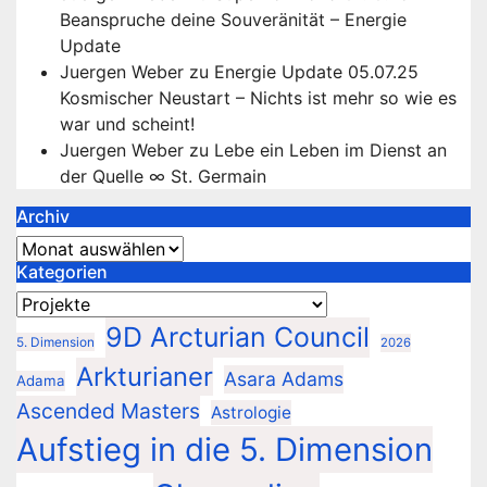
Beanspruche deine Souveränität – Energie
Update
Juergen Weber
zu
Energie Update 05.07.25
Kosmischer Neustart – Nichts ist mehr so wie es
war und scheint!
Juergen Weber
zu
Lebe ein Leben im Dienst an
der Quelle ∞ St. Germain
Archiv
Archiv
Kategorien
Kategorien
9D Arcturian Council
5. Dimension
2026
Arkturianer
Asara Adams
Adama
Ascended Masters
Astrologie
Aufstieg in die 5. Dimension