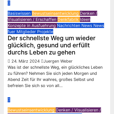
Basiswissen
Bewustseinsentwicklung
Denken /
Visualisieren / Erschaffen
Denkfabrik
Ideen
Konzepte in Ausfuehrung
Nachrichten
News
News
fuer Mitglieder
Projekte
Der schnellste Weg um wieder
glücklich, gesund und erfüllt
durchs Leben zu gehen
24. März 2024
Juergen Weber
Was ist der schnellste Weg, ein glückliches Leben
zu führen? Nehmen Sie sich jeden Morgen und
Abend Zeit für Ihr wahres, großes Selbst und
befreien Sie sich so von all…
Bewustseinsentwicklung
Denken / Visualisieren /