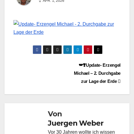
APR. 1, 2026
Beitragsnavigation
🪽❣️Update- Erzengel
Michael – 2. Durchgabe
zur Lage der Erde
Von
Juergen Weber
Vor 30 Jahren wollte ich wissen