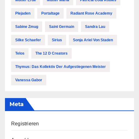
Plejaden
Portaltage
Radiant Rose Academy
Sabine Zmug
Saint Germain
Sandra Lau
Silke Schaefer
Sirius
Sonja Ariel Von Staden
Telos
The 12 D Creators
Thymus: Das Kollektiv Der Aufgestiegenen Meister
Vanessa Gabor
Meta
Registrieren