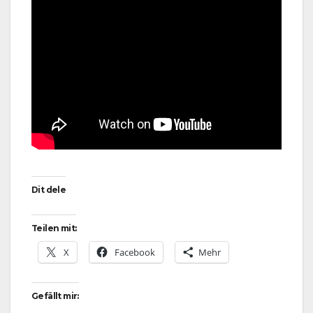
Dit dele
Teilen mit:
X
Facebook
Mehr
Gefällt mir: