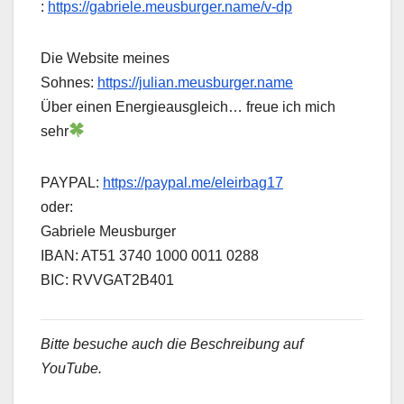
:
https://gabriele.meusburger.name/v-dp
Die Website meines
Sohnes:
https://julian.meusburger.name
Über einen Energieausgleich… freue ich mich
sehr
PAYPAL:
https://paypal.me/eleirbag17
oder:
Gabriele Meusburger
IBAN: AT51 3740 1000 0011 0288
BIC: RVVGAT2B401
Bitte besuche auch die Beschreibung auf
YouTube.