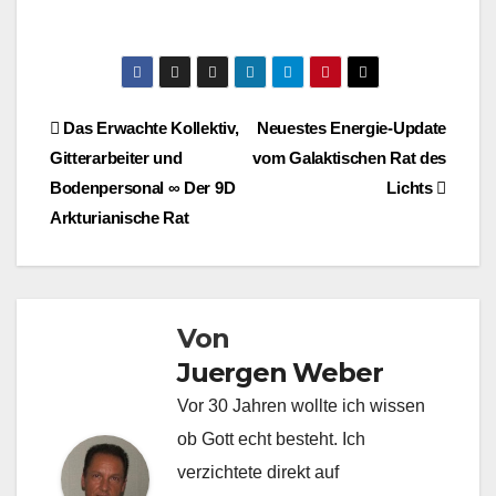
Beitragsnavigation
Das Erwachte Kollektiv,
Neuestes Energie-Update
Gitterarbeiter und
vom Galaktischen Rat des
Bodenpersonal ∞ Der 9D
Lichts
Arkturianische Rat
Von
Juergen Weber
Vor 30 Jahren wollte ich wissen
ob Gott echt besteht. Ich
verzichtete direkt auf