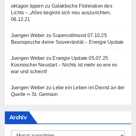
oktagon tippen
zu
Galaktische Föderation des
Lichts – „Alles beginnt sich neu auszurichten,
06.12.21
Juergen Weber
zu
Supervollmond 07.10.25
Beanspruche deine Souveränität – Energie Update
Juergen Weber
zu
Energie Update 05.07.25
Kosmischer Neustart – Nichts ist mehr so wie es
war und scheint!
Juergen Weber
zu
Lebe ein Leben im Dienst an der
Quelle ∞ St. Germain
Archiv
Archiv