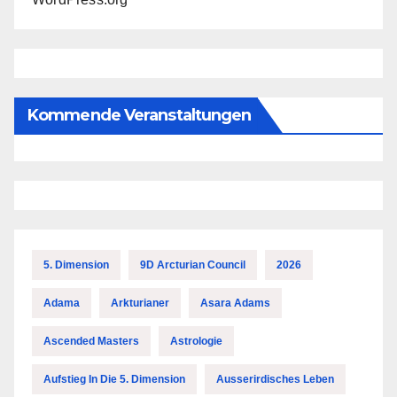
Kommende Veranstaltungen
5. Dimension
9D Arcturian Council
2026
Adama
Arkturianer
Asara Adams
Ascended Masters
Astrologie
Aufstieg In Die 5. Dimension
Ausserirdisches Leben