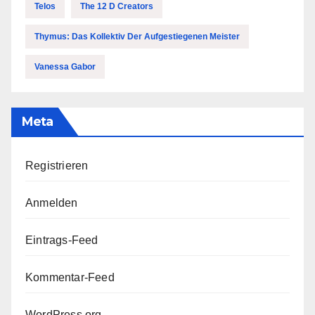
Telos
The 12 D Creators
Thymus: Das Kollektiv Der Aufgestiegenen Meister
Vanessa Gabor
Meta
Registrieren
Anmelden
Eintrags-Feed
Kommentar-Feed
WordPress.org