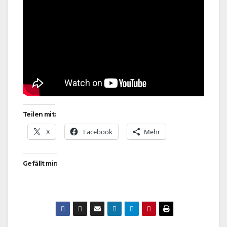
Teilen mit:
X
Facebook
Mehr
Gefällt mir: