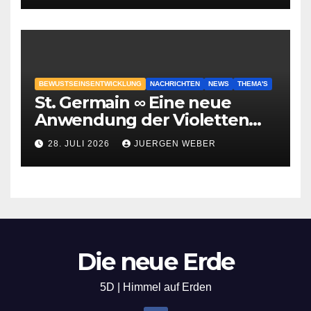
BEWUSTSEINSENTWICKLUNG
NACHRICHTEN
NEWS
THEMA'S
St. Germain ∞ Eine neue
Anwendung der Violetten
Flamme
28. JULI 2026
JUERGEN WEBER
Die neue Erde
5D | Himmel auf Erden