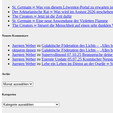
St. Germain ∞ Was von diesem Löwentor-Portal zu erwarten is
Der Arkturianische Rat ∞ Was wird im August 2026 geschehe
The Creators ∞ Jetzt ist die Zeit dafür
St. Germain ∞ Eine neue Anwendung der Violetten Flamme
The Creators ∞ Steuert die Menschheit auf einen sehr dunklen
Neueste Kommentare
Juergen Weber
zu
Galaktische Föderation des Lichts – „Alles b
oktagon tippen
zu
Galaktische Föderation des Lichts – „Alles b
Juergen Weber
zu
Supervollmond 07.10.25 Beanspruche deine 
Juergen Weber
zu
Energie Update 05.07.25 Kosmischer Neustart
Juergen Weber
zu
Lebe ein Leben im Dienst an der Quelle ∞ S
Archiv
Archiv
Kategorien
Kategorien