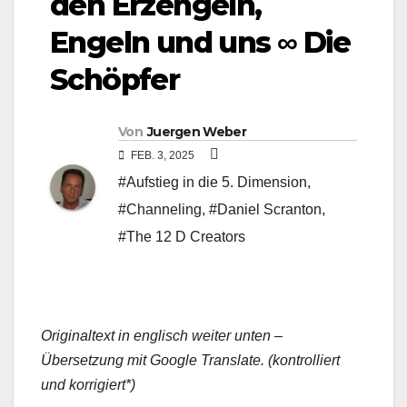
den Erzengeln,
Engeln und uns ∞ Die
Schöpfer
Von
Juergen Weber
FEB. 3, 2025
#Aufstieg in die 5. Dimension
,
#Channeling
,
#Daniel Scranton
,
#The 12 D Creators
Originaltext in englisch weiter unten –
Übersetzung mit Google Translate. (kontrolliert
und korrigiert*)