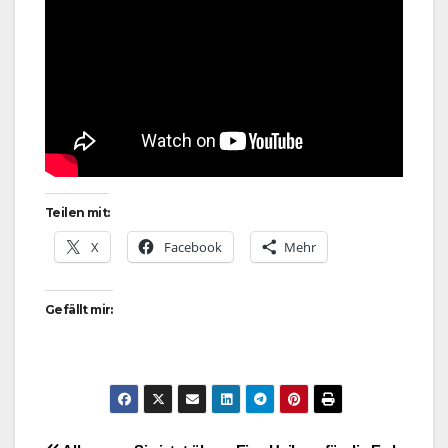
Teilen mit:
X
Facebook
Mehr
Gefällt mir: