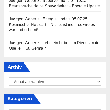
Juergen Weber
zu
Supervollmond 07.10.25
Beanspruche deine Souveränität – Energie Update
Juergen Weber
zu
Energie Update 05.07.25
Kosmischer Neustart – Nichts ist mehr so wie es
war und scheint!
Juergen Weber
zu
Lebe ein Leben im Dienst an der
Quelle ∞ St. Germain
Archiv
Archiv
Kategorien