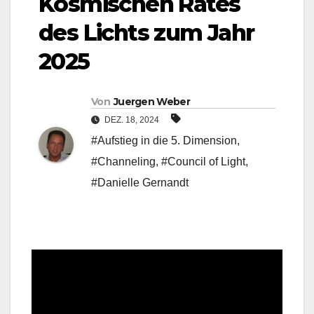
Kosmischen Rates
des Lichts zum Jahr
2025
Von
Juergen Weber
DEZ. 18, 2024
#Aufstieg in die 5. Dimension
,
#Channeling
,
#Council of Light
,
#Danielle Gernandt