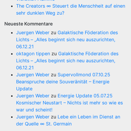
The Creators ∞ Steuert die Menschheit auf einen
sehr dunklen Weg zu?
Neueste Kommentare
Juergen Weber
zu
Galaktische Föderation des
Lichts – „Alles beginnt sich neu auszurichten,
06.12.21
oktagon tippen
zu
Galaktische Föderation des
Lichts – „Alles beginnt sich neu auszurichten,
06.12.21
Juergen Weber
zu
Supervollmond 07.10.25
Beanspruche deine Souveränität – Energie
Update
Juergen Weber
zu
Energie Update 05.07.25
Kosmischer Neustart – Nichts ist mehr so wie es
war und scheint!
Juergen Weber
zu
Lebe ein Leben im Dienst an
der Quelle ∞ St. Germain