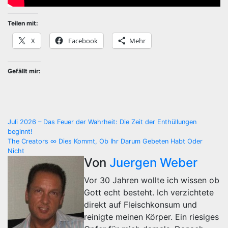
Teilen mit:
X
Facebook
Mehr
Gefällt mir:
Beitragsnavigation
Juli 2026 – Das Feuer der Wahrheit: Die Zeit der Enthüllungen
beginnt!
The Creators ∞ Dies Kommt, Ob Ihr Darum Gebeten Habt Oder
Nicht
Von
Juergen Weber
Vor 30 Jahren wollte ich wissen ob
Gott echt besteht. Ich verzichtete
direkt auf Fleischkonsum und
reinigte meinen Körper. Ein riesiges