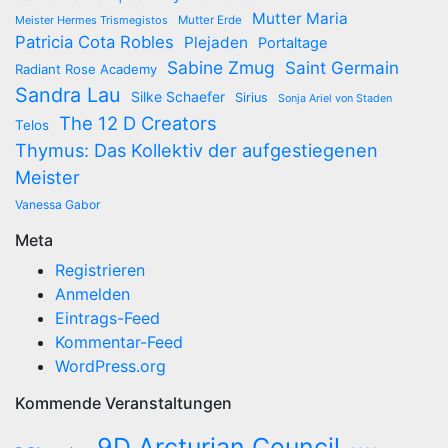
Mutter Maria
Meister Hermes Trismegistos
Mutter Erde
Patricia Cota Robles
Plejaden
Portaltage
Sabine Zmug
Saint Germain
Radiant Rose Academy
Sandra Lau
Silke Schaefer
Sirius
Sonja Ariel von Staden
The 12 D Creators
Telos
Thymus: Das Kollektiv der aufgestiegenen
Meister
Vanessa Gabor
Meta
Registrieren
Anmelden
Eintrags-Feed
Kommentar-Feed
WordPress.org
Kommende Veranstaltungen
9D Arcturian Council