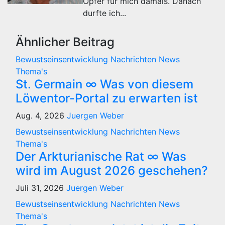
Opfer für mich damals. Danach
durfte ich...
Ähnlicher Beitrag
Bewustseinsentwicklung
Nachrichten
News
Thema's
St. Germain ∞ Was von diesem
Löwentor-Portal zu erwarten ist
Aug. 4, 2026
Juergen Weber
Bewustseinsentwicklung
Nachrichten
News
Thema's
Der Arkturianische Rat ∞ Was
wird im August 2026 geschehen?
Juli 31, 2026
Juergen Weber
Bewustseinsentwicklung
Nachrichten
News
Thema's