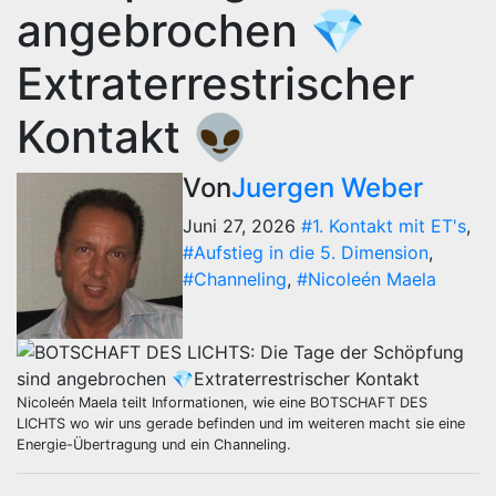
angebrochen 💎
Extraterrestrischer
Kontakt 👽
Von
Juergen Weber
Juni 27, 2026
#1. Kontakt mit ET's
,
#Aufstieg in die 5. Dimension
,
#Channeling
,
#Nicoleén Maela
Nicoleén Maela teilt Informationen, wie eine BOTSCHAFT DES
LICHTS wo wir uns gerade befinden und im weiteren macht sie eine
Energie-Übertragung und ein Channeling.