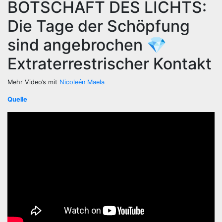
BOTSCHAFT DES LICHTS:
Die Tage der Schöpfung
sind angebrochen 💎
Extraterrestrischer Kontakt
Mehr Video’s mit
Nicoleén Maela
Quelle