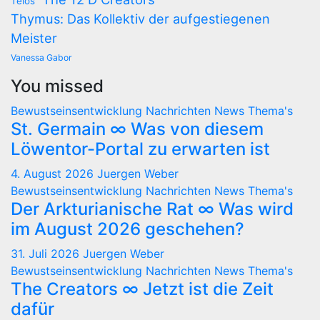
Telos
Thymus: Das Kollektiv der aufgestiegenen
Meister
Vanessa Gabor
You missed
Bewustseinsentwicklung
Nachrichten
News
Thema's
St. Germain ∞ Was von diesem
Löwentor-Portal zu erwarten ist
4. August 2026
Juergen Weber
Bewustseinsentwicklung
Nachrichten
News
Thema's
Der Arkturianische Rat ∞ Was wird
im August 2026 geschehen?
31. Juli 2026
Juergen Weber
Bewustseinsentwicklung
Nachrichten
News
Thema's
The Creators ∞ Jetzt ist die Zeit
dafür