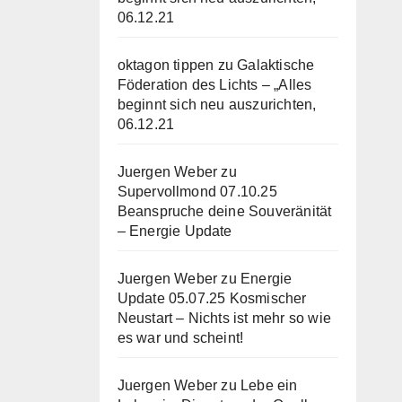
06.12.21
oktagon tippen
zu
Galaktische
Föderation des Lichts – „Alles
beginnt sich neu auszurichten,
06.12.21
Juergen Weber
zu
Supervollmond 07.10.25
Beanspruche deine Souveränität
– Energie Update
Juergen Weber
zu
Energie
Update 05.07.25 Kosmischer
Neustart – Nichts ist mehr so wie
es war und scheint!
Juergen Weber
zu
Lebe ein