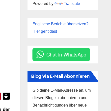
Powered by
Translate
Englische Berichte übersetzen?
Hier geht das!
Chat in WhatsApp
Blog Via E-Mail Abonnieren
Gib deine E-Mail-Adresse an, um
diesen Blog zu abonnieren und
Benachrichtigungen über neue
 der