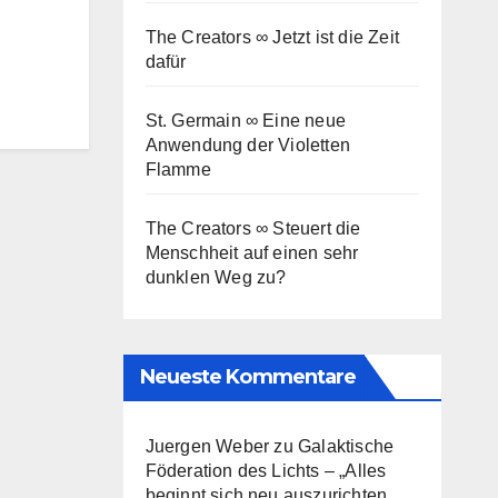
The Creators ∞ Jetzt ist die Zeit
dafür
St. Germain ∞ Eine neue
Anwendung der Violetten
Flamme
The Creators ∞ Steuert die
Menschheit auf einen sehr
dunklen Weg zu?
Neueste Kommentare
Juergen Weber
zu
Galaktische
Föderation des Lichts – „Alles
beginnt sich neu auszurichten,