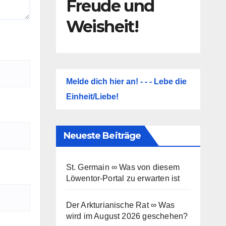
Freude und
Weisheit!
Melde dich hier an! - - - Lebe die
Einheit/Liebe!
Neueste Beiträge
St. Germain ∞ Was von diesem
Löwentor-Portal zu erwarten ist
Der Arkturianische Rat ∞ Was
wird im August 2026 geschehen?