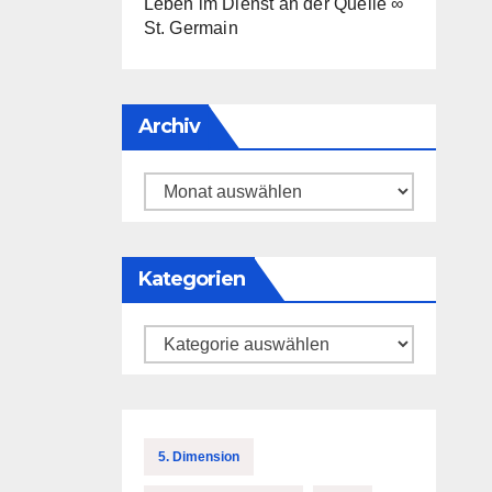
Leben im Dienst an der Quelle ∞
St. Germain
Archiv
Archiv
Kategorien
Kategorien
5. Dimension