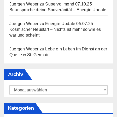
Juergen Weber
zu
Supervollmond 07.10.25
Beanspruche deine Souveränität – Energie Update
Juergen Weber
zu
Energie Update 05.07.25
Kosmischer Neustart – Nichts ist mehr so wie es
war und scheint!
Juergen Weber
zu
Lebe ein Leben im Dienst an der
Quelle ∞ St. Germain
Archiv
Archiv
Kategorien