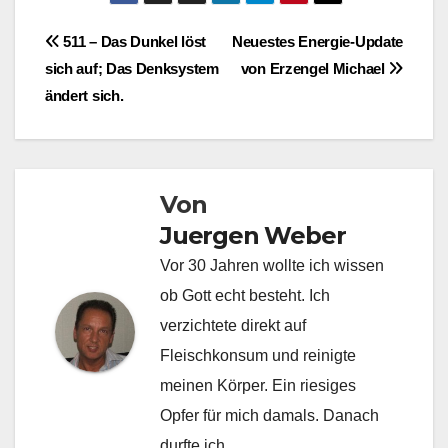
Beitragsnavigation
511 – Das Dunkel löst
Neuestes Energie-Update
sich auf; Das Denksystem
von Erzengel Michael
ändert sich.
Von
Juergen Weber
Vor 30 Jahren wollte ich wissen
ob Gott echt besteht. Ich
verzichtete direkt auf
Fleischkonsum und reinigte
meinen Körper. Ein riesiges
Opfer für mich damals. Danach
durfte ich...