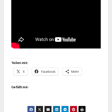
Teilen mit:
X
Facebook
Mehr
Gefällt mir: