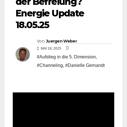
der Befreiung?
Energie Update
18.05.25
Von
Juergen Weber
MAI 18, 2025
#Aufstieg in die 5. Dimension
,
#Channeling
,
#Danielle Gernandt