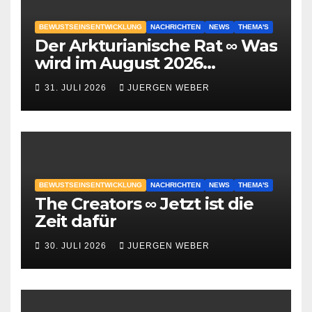
BEWUSTSEINSENTWICKLUNG
NACHRICHTEN
NEWS
THEMA'S
Der Arkturianische Rat ∞ Was
wird im August 2026
geschehen?
31. JULI 2026
JUERGEN WEBER
BEWUSTSEINSENTWICKLUNG
NACHRICHTEN
NEWS
THEMA'S
The Creators ∞ Jetzt ist die
Zeit dafür
30. JULI 2026
JUERGEN WEBER