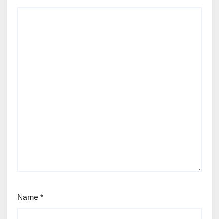
Name
*