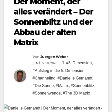
Der Moment, der
alles verändert – Der
Sonnenblitz und der
Abbau der alten
Matrix
Von
Juergen Weber
#3. Dimension
,
MÄRZ 19, 2026
#Aufstieg in die 5. Dimension
,
#Channeling
,
#Danielle Gernandt
,
#Die Sonne
,
#Matrix
,
#Sonnenblitz
,
#Sonnenwende
,
#The 3D Matrix