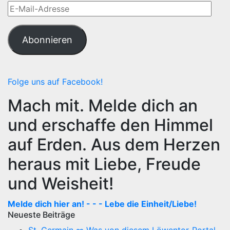
E-
Mail-
Adresse
Abonnieren
Folge uns auf Facebook!
Mach mit. Melde dich an
und erschaffe den Himmel
auf Erden. Aus dem Herzen
heraus mit Liebe, Freude
und Weisheit!
Melde dich hier an! - - - Lebe die Einheit/Liebe!
Neueste Beiträge
St. Germain ∞ Was von diesem Löwentor-Portal