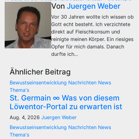
Von
Juergen Weber
Vor 30 Jahren wollte ich wissen ob
Gott echt besteht. Ich verzichtete
direkt auf Fleischkonsum und
reinigte meinen Körper. Ein riesiges
Opfer für mich damals. Danach
durfte ich...
Ähnlicher Beitrag
Bewustseinsentwicklung
Nachrichten
News
Thema's
St. Germain ∞ Was von diesem
Löwentor-Portal zu erwarten ist
Aug. 4, 2026
Juergen Weber
Bewustseinsentwicklung
Nachrichten
News
Thema's