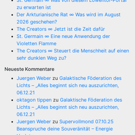
zu erwarten ist
Der Arkturianische Rat ∞ Was wird im August
2026 geschehen?
The Creators ∞ Jetzt ist die Zeit dafür
St. Germain ∞ Eine neue Anwendung der
Violetten Flamme
The Creators ∞ Steuert die Menschheit auf einen
sehr dunklen Weg zu?
Neueste Kommentare
Juergen Weber
zu
Galaktische Föderation des
Lichts – „Alles beginnt sich neu auszurichten,
06.12.21
oktagon tippen
zu
Galaktische Föderation des
Lichts – „Alles beginnt sich neu auszurichten,
06.12.21
Juergen Weber
zu
Supervollmond 07.10.25
Beanspruche deine Souveränität – Energie