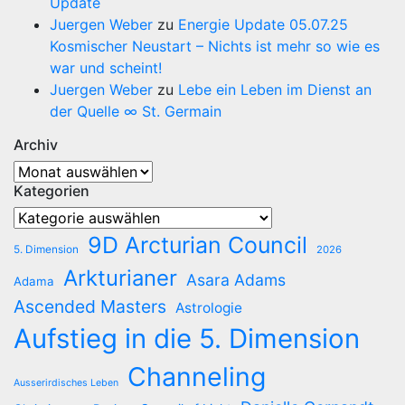
Update
Juergen Weber
zu
Energie Update 05.07.25
Kosmischer Neustart – Nichts ist mehr so wie es
war und scheint!
Juergen Weber
zu
Lebe ein Leben im Dienst an
der Quelle ∞ St. Germain
Archiv
Archiv
Kategorien
Kategorien
9D Arcturian Council
5. Dimension
2026
Arkturianer
Asara Adams
Adama
Ascended Masters
Astrologie
Aufstieg in die 5. Dimension
Channeling
Ausserirdisches Leben