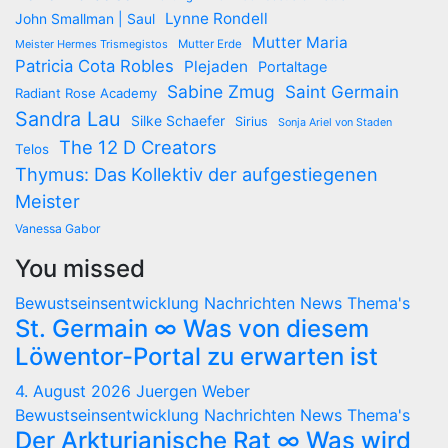
Lynne Rondell
John Smallman | Saul
Mutter Maria
Meister Hermes Trismegistos
Mutter Erde
Patricia Cota Robles
Plejaden
Portaltage
Sabine Zmug
Saint Germain
Radiant Rose Academy
Sandra Lau
Silke Schaefer
Sirius
Sonja Ariel von Staden
The 12 D Creators
Telos
Thymus: Das Kollektiv der aufgestiegenen
Meister
Vanessa Gabor
You missed
Bewustseinsentwicklung
Nachrichten
News
Thema's
St. Germain ∞ Was von diesem
Löwentor-Portal zu erwarten ist
4. August 2026
Juergen Weber
Bewustseinsentwicklung
Nachrichten
News
Thema's
Der Arkturianische Rat ∞ Was wird