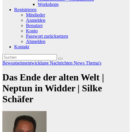
Workshops
Registrieren
Mitglieder
Anmelden
Benutzer
Konto
Passwort zurücksetzen
Abmelden
Kontakt
Bewustseinsentwicklung
Nachrichten
News
Thema's
Das Ende der alten Welt |
Neptun in Widder | Silke
Schäfer