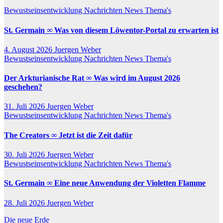
Bewustseinsentwicklung
Nachrichten
News
Thema's
St. Germain ∞ Was von diesem Löwentor-Portal zu erwarten ist
4. August 2026
Juergen Weber
Bewustseinsentwicklung
Nachrichten
News
Thema's
Der Arkturianische Rat ∞ Was wird im August 2026
geschehen?
31. Juli 2026
Juergen Weber
Bewustseinsentwicklung
Nachrichten
News
Thema's
The Creators ∞ Jetzt ist die Zeit dafür
30. Juli 2026
Juergen Weber
Bewustseinsentwicklung
Nachrichten
News
Thema's
St. Germain ∞ Eine neue Anwendung der Violetten Flamme
28. Juli 2026
Juergen Weber
Die neue Erde