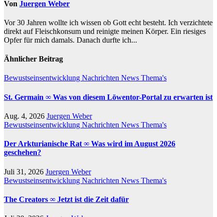
Von
Juergen Weber
Vor 30 Jahren wollte ich wissen ob Gott echt besteht. Ich verzichtete
direkt auf Fleischkonsum und reinigte meinen Körper. Ein riesiges
Opfer für mich damals. Danach durfte ich...
Ähnlicher Beitrag
Bewustseinsentwicklung
Nachrichten
News
Thema's
St. Germain ∞ Was von diesem Löwentor-Portal zu erwarten ist
Aug. 4, 2026
Juergen Weber
Bewustseinsentwicklung
Nachrichten
News
Thema's
Der Arkturianische Rat ∞ Was wird im August 2026
geschehen?
Juli 31, 2026
Juergen Weber
Bewustseinsentwicklung
Nachrichten
News
Thema's
The Creators ∞ Jetzt ist die Zeit dafür