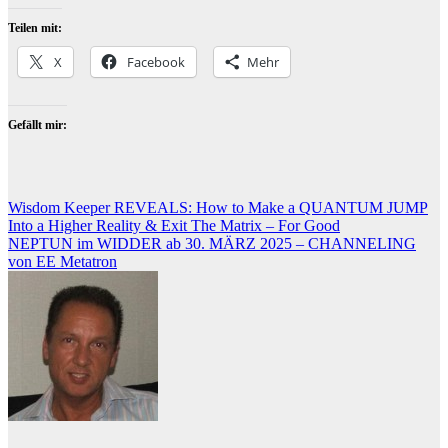
Teilen mit:
X
Facebook
Mehr
Gefällt mir:
Beitragsnavigation
Wisdom Keeper REVEALS: How to Make a QUANTUM JUMP
Into a Higher Reality & Exit The Matrix – For Good
NEPTUN im WIDDER ab 30. MÄRZ 2025 – CHANNELING
von EE Metatron