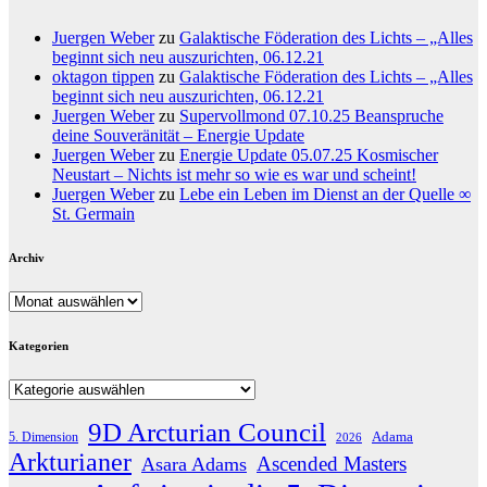
Juergen Weber
zu
Galaktische Föderation des Lichts – „Alles
beginnt sich neu auszurichten, 06.12.21
oktagon tippen
zu
Galaktische Föderation des Lichts – „Alles
beginnt sich neu auszurichten, 06.12.21
Juergen Weber
zu
Supervollmond 07.10.25 Beanspruche
deine Souveränität – Energie Update
Juergen Weber
zu
Energie Update 05.07.25 Kosmischer
Neustart – Nichts ist mehr so wie es war und scheint!
Juergen Weber
zu
Lebe ein Leben im Dienst an der Quelle ∞
St. Germain
Archiv
Archiv
Kategorien
Kategorien
9D Arcturian Council
Adama
5. Dimension
2026
Arkturianer
Ascended Masters
Asara Adams