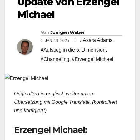
Update von Erzengel
Michael
Von
Juergen Weber
#Asara Adams
,
JAN. 19, 2025
#Aufstieg in die 5. Dimension
,
#Channeling
,
#Erzengel Michael
Originaltext in englisch weiter unten –
Übersetzung mit Google Translate. (kontrolliert
und korrigiert*)
Erzengel Michael: