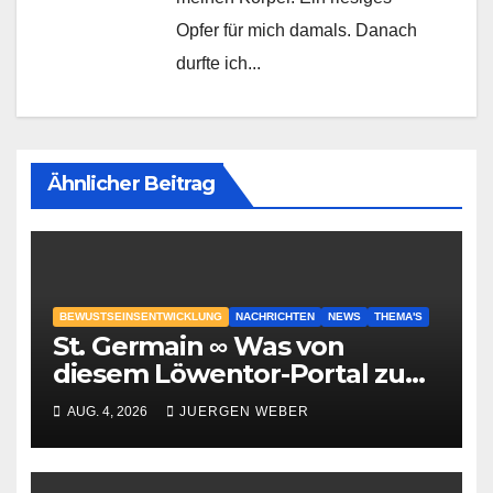
Opfer für mich damals. Danach
durfte ich...
Ähnlicher Beitrag
BEWUSTSEINSENTWICKLUNG
NACHRICHTEN
NEWS
THEMA'S
St. Germain ∞ Was von
diesem Löwentor-Portal zu
erwarten ist
AUG. 4, 2026
JUERGEN WEBER