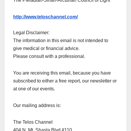
The Pleiadian-Sirian-Arcturian Council of Light
http://www.teloschannel.com/
Legal Disclaimer:
The information in this email is not intended to
give medical or financial advice.
Please consult with a professional.
You are receiving this email, because you have
subscribed to either a free report, our newsletter or
at one of our events.
Our mailing address is:
The Telos Channel
404 N. Mt. Shasta Blvd #110