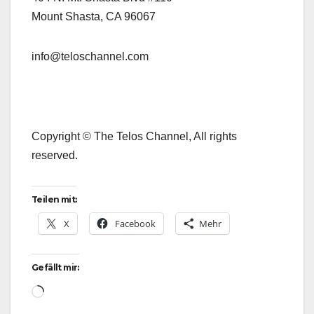
Mount Shasta, CA 96067
info@teloschannel.com
Copyright © The Telos Channel, All rights
reserved.
Teilen mit:
X
Facebook
Mehr
Gefällt mir:
Wird
geladen …