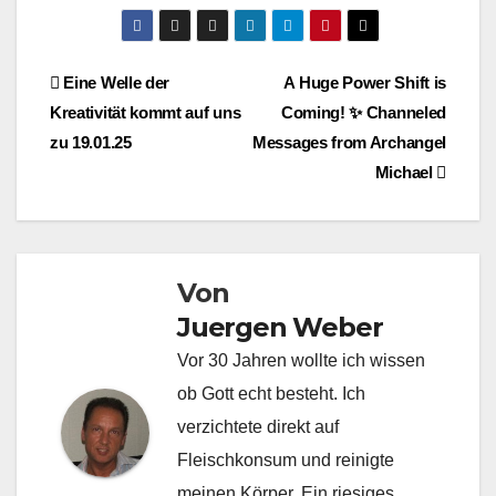
Beitragsnavigation
Eine Welle der
A Huge Power Shift is
Kreativität kommt auf uns
Coming! ✨ Channeled
zu 19.01.25
Messages from Archangel
Michael
Von
Juergen Weber
Vor 30 Jahren wollte ich wissen
ob Gott echt besteht. Ich
verzichtete direkt auf
Fleischkonsum und reinigte
meinen Körper. Ein riesiges