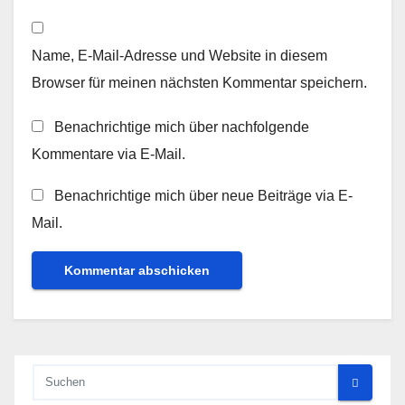
Name, E-Mail-Adresse und Website in diesem
Browser für meinen nächsten Kommentar speichern.
Benachrichtige mich über nachfolgende
Kommentare via E-Mail.
Benachrichtige mich über neue Beiträge via E-
Mail.