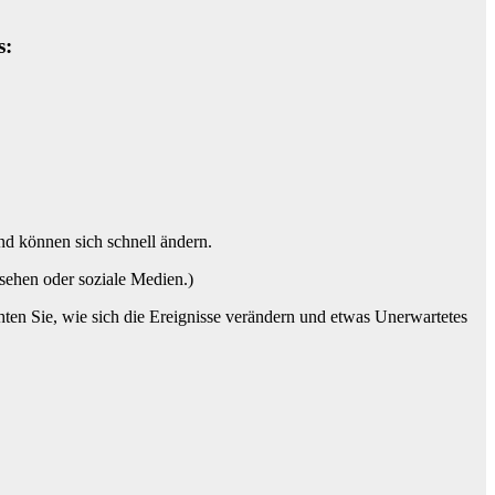
s:
nd können sich schnell ändern.
sehen oder soziale Medien.)
ten Sie, wie sich die Ereignisse verändern und etwas Unerwartetes