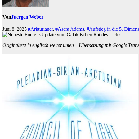
Von
Juergen Weber
Juni 8, 2025
#Arkturianer
,
#Asara Adams
,
#Aufstieg in die 5. Dimen
Originaltext in englisch weiter unten – Übersetzung mit Google Transla