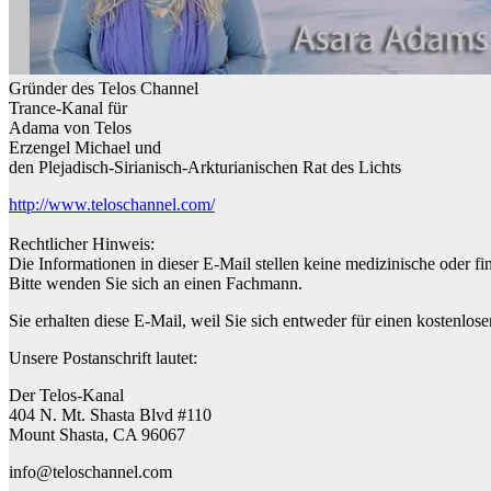
Gründer des Telos Channel
Trance-Kanal für
Adama von Telos
Erzengel Michael und
den Plejadisch-Sirianisch-Arkturianischen Rat des Lichts
http://www.teloschannel.com/
Rechtlicher Hinweis:
Die Informationen in dieser E-Mail stellen keine medizinische oder fi
Bitte wenden Sie sich an einen Fachmann.
Sie erhalten diese E-Mail, weil Sie sich entweder für einen kostenlos
Unsere Postanschrift lautet:
Der Telos-Kanal
404 N. Mt. Shasta Blvd #110
Mount Shasta, CA 96067
info@teloschannel.com