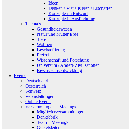
Ideen
Denken / Visualisieren / Erschaffen
Konzepte im Entwurf
Konzepte in Ausfuehrung
Thema’s
Gesundheidswesen
Natur und Mutter Erde
Tiere
Wohnen
Beschaeftigung
Freizeit
Wissenschaft und Forschung
Universum / Andere Zivilisationen
Bewustseinsentwicklung
Events
Deutschland
Oesterreich
Schweiz
Veranstaltungen
Online Events
Versammlungen – Meetings
Mitgliederversammlungen
Denkfabrik
Team – Meetings
Gebietsleiter