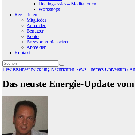
Healingsessies – Meditationen
Workshops
Registrieren
Mitglieder
Anmelden
Benutzer
Konto
Passwort zurücksetzen
Abmelden
Kontakt
Bewustseinsentwicklung
Nachrichten
News
Thema's
Universum / And
Das neuste Energie-Update vom 