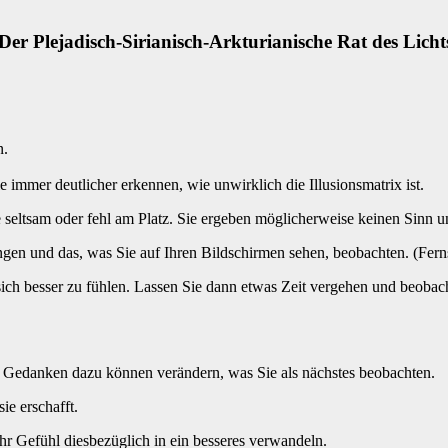
Der Plejadisch-Sirianisch-Arkturianische Rat des Licht
n.
e immer deutlicher erkennen, wie unwirklich die Illusionsmatrix ist.
 seltsam oder fehl am Platz. Sie ergeben möglicherweise keinen Sinn u
ngen und das, was Sie auf Ihren Bildschirmen sehen, beobachten. (Fern
ich besser zu fühlen. Lassen Sie dann etwas Zeit vergehen und beobach
d Gedanken dazu können verändern, was Sie als nächstes beobachten.
ie erschafft.
 Gefühl diesbezüglich in ein besseres verwandeln.