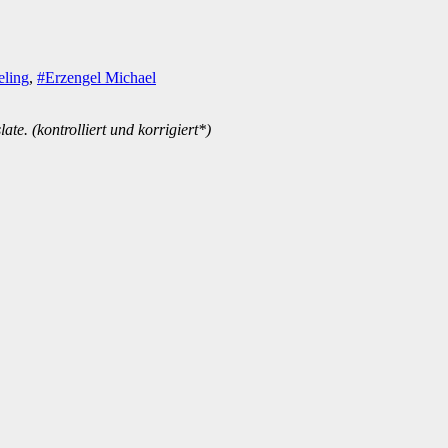
ling
,
#Erzengel Michael
te. (kontrolliert und korrigiert*)