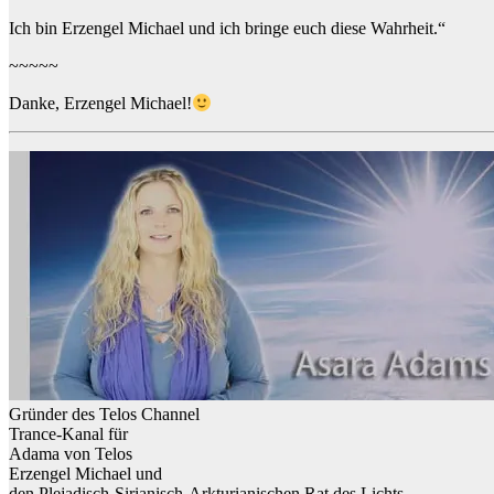
Ich bin Erzengel Michael und ich bringe euch diese Wahrheit.“
~~~~~
Danke, Erzengel Michael!
Gründer des Telos Channel
Trance-Kanal für
Adama von Telos
Erzengel Michael und
den Plejadisch-Sirianisch-Arkturianischen Rat des Lichts