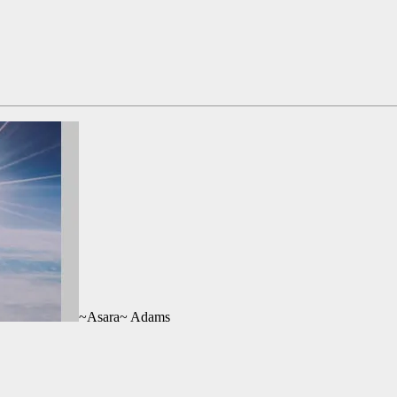
~Asara~ Adams