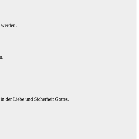
n werden.
n.
n der Liebe und Sicherheit Gottes.