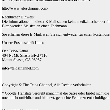
http://www.teloschannel.com/
Rechtlicher Hinweis:
Die Informationen in dieser E-Mail stellen keine medizinische oder fi
Bitte wenden Sie sich an einen Fachmann.
Sie erhalten diese E-Mail, weil Sie sich entweder für einen kostenlos
Unsere Postanschrift lautet:
Der Telos-Kanal
404 N. Mt. Shasta Blvd #110
Mount Shasta, CA 96067
info@teloschannel.com
Copyright © The Telos Channel, Alle Rechte vorbehalten.
* Google Translate verdreht manchmal die Sätze oder findet nicht die
noch nicht unfehlbar und bitte evt. gemachte Fehler zu entschuldige