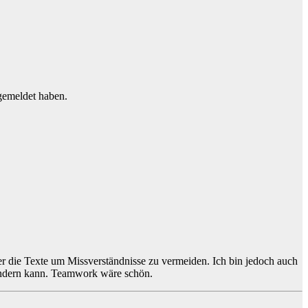
ngemeldet haben.
ser die Texte um Missverständnisse zu vermeiden. Ich bin jedoch auch
s ändern kann. Teamwork wäre schön.