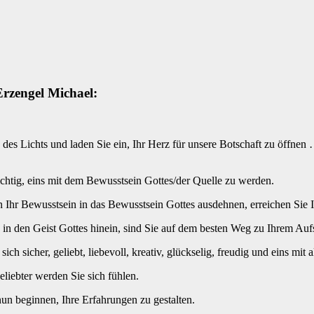
Erzengel Michael:
es Lichts und laden Sie ein, Ihr Herz für unsere Botschaft zu öffnen
wichtig, eins mit dem Bewusstsein Gottes/der Quelle zu werden.
n Ihr Bewusstsein in das Bewusstsein Gottes ausdehnen, erreichen Sie 
 den Geist Gottes hinein, sind Sie auf dem besten Weg zu Ihrem Auf
h sicher, geliebt, liebevoll, kreativ, glückselig, freudig und eins mit 
eliebter werden Sie sich fühlen.
n beginnen, Ihre Erfahrungen zu gestalten.