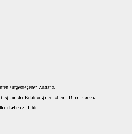
 …
Ihren aufgestiegenen Zustand.
stieg und der Erfahrung der höheren Dimensionen.
allem Leben zu fühlen.