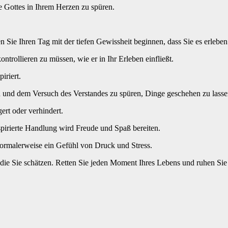
 Gottes in Ihrem Herzen zu spüren.
 Sie Ihren Tag mit der tiefen Gewissheit beginnen, dass Sie es erlebe
ntrollieren zu müssen, wie er in Ihr Erleben einfließt.
iriert.
n und dem Versuch des Verstandes zu spüren, Dinge geschehen zu lasse
rt oder verhindert.
nspirierte Handlung wird Freude und Spaß bereiten.
normalerweise ein Gefühl von Druck und Stress.
e Sie schätzen. Retten Sie jeden Moment Ihres Lebens und ruhen Sie i