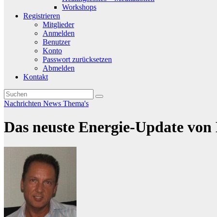
Workshops
Registrieren
Mitglieder
Anmelden
Benutzer
Konto
Passwort zurücksetzen
Abmelden
Kontakt
Nachrichten
News
Thema's
Das neuste Energie-Update von