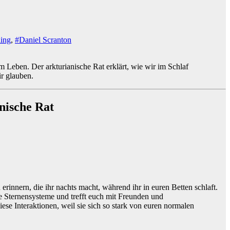
ing
,
#Daniel Scranton
 Leben. Der arkturianische Rat erklärt, wie wir im Schlaf
ir glauben.
nische Rat
innern, die ihr nachts macht, während ihr in euren Betten schlaft.
re Sternensysteme und trefft euch mit Freunden und
iese Interaktionen, weil sie sich so stark von euren normalen