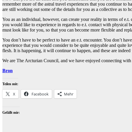
remember more of the astral travel experiences that you continue to hav
are still working out some of the details for you as a collective as to 
You as an individual, however, can create your reality in terms of e.t. 
you would like to experience in regards to e.t. contact with physical b
must look like for you, so that you can become more flexible and replac
You don’t have to be perfect to have an e.t. encounter. You don’t have
experience that you would consider to be quite enjoyable and quite lov
flesh. It is happening, it will continue to happen, and these are indeed
We are The Arcturian Council, and we have enjoyed connecting with
Bron
Teilen mit:
X
Facebook
Mehr
Gefällt mir: