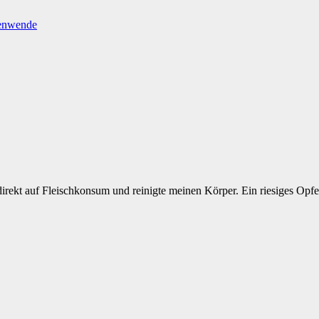
nenwende
 direkt auf Fleischkonsum und reinigte meinen Körper. Ein riesiges Opfe