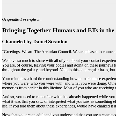
Originaltext in englisch:
Bringing Together Humans and ETs in the
Channeled by Daniel Scranton
“Greetings. We are The Arcturian Council. We are pleased to connect 
We have so much to share with all of you about your contact experienc
You are, of course, leaving your bodies and going on these journeys to
throughout the galaxy and beyond. You do this on a regular basis, but
Your mind has a hard time understanding how to make those experienc
where you were, who you were with, and what you were doing. Other 
memories from earlier in this lifetime. Most of you who are receiving
And so, you need to remember what has already happened while you we
what it was that you saw, or interpreted what you saw as something el
life, if you told them about these experiences, would have chalked it
Now that you are an adult and you understand that you are a contacte