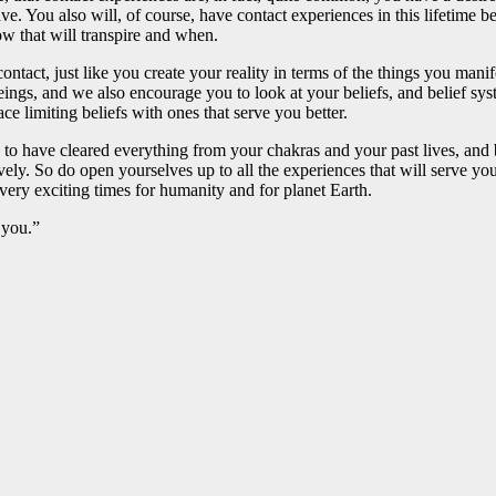
e. You also will, of course, have contact experiences in this lifetime be
how that will transpire and when.
contact, just like you create your reality in terms of the things you man
eings, and we also encourage you to look at your beliefs, and belief syst
e limiting beliefs with ones that serve you better.
 to have cleared everything from your chakras and your past lives, and b
ely. So do open yourselves up to all the experiences that will serve yo
 very exciting times for humanity and for planet Earth.
 you.”