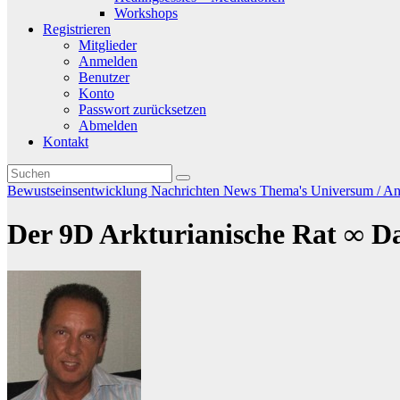
Workshops
Registrieren
Mitglieder
Anmelden
Benutzer
Konto
Passwort zurücksetzen
Abmelden
Kontakt
Bewustseinsentwicklung
Nachrichten
News
Thema's
Universum / And
Der 9D Arkturianische Rat ∞ 