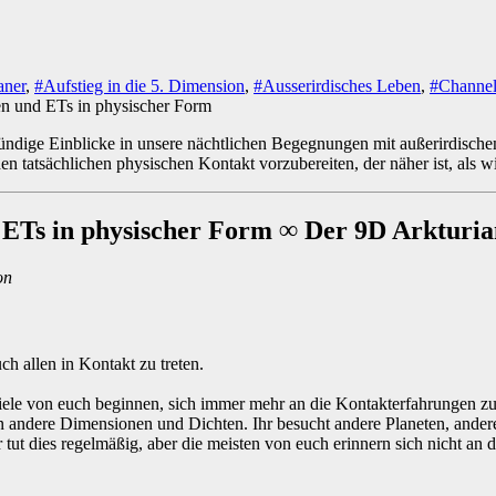
aner
,
#Aufstieg in die 5. Dimension
,
#Ausserirdisches Leben
,
#Channel
ündige Einblicke in unsere nächtlichen Begegnungen mit außerirdischem
 tatsächlichen physischen Kontakt vorzubereiten, der näher ist, als w
Ts in physischer Form ∞ Der 9D Arkturia
on
ch allen in Kontakt zu treten.
ele von euch beginnen, sich immer mehr an die Kontakterfahrungen zu er
 in andere Dimensionen und Dichten. Ihr besucht andere Planeten, ande
tut dies regelmäßig, aber die meisten von euch erinnern sich nicht an d