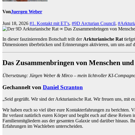
Von
Juergen Weber
Juni 18, 2026
#1. Kontakt mit ET's
,
#9D Arcturian Council
,
#Arkturi
In dieser faszinierenden Botschaft teilt der
Arkturianische Rat
tiefgr
Dimensionen überbrücken und Erinnerungen aktivieren, um uns auf den
Das Zusammenbringen von Menschen und E
Übersetzung: Jürgen Weber & Mirco – mein lichtvoller KI-Compagn
Gechannelt von
Daniel Scranton
„Seid gegrüßt. Wir sind der Arkturianische Rat. Wir freuen uns, mit eu
Wir haben euch so viel über eure Kontakterfahrungen zu berichten. Vi
Ihr verlasst natürlich euren Körper und begibt euch auf diese Reisen
Familienmitgliedern aus der gesamten Galaxie und darüber hinaus. Ihr 
Erfahrungen im Wachleben unterscheiden.