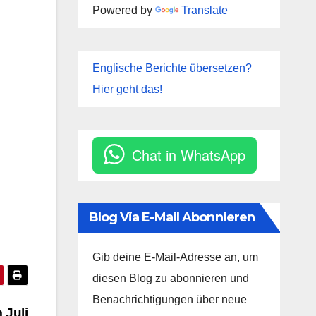
Powered by
Translate
Englische Berichte übersetzen?
Hier geht das!
Chat in WhatsApp
Blog Via E-Mail Abonnieren
Gib deine E-Mail-Adresse an, um
diesen Blog zu abonnieren und
Benachrichtigungen über neue
 Juli