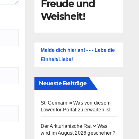
Freude und
Weisheit!
Melde dich hier an! - - - Lebe die
Einheit/Liebe!
Neueste Beiträge
St. Germain ∞ Was von diesem
Löwentor-Portal zu erwarten ist
Der Arkturianische Rat ∞ Was
wird im August 2026 geschehen?