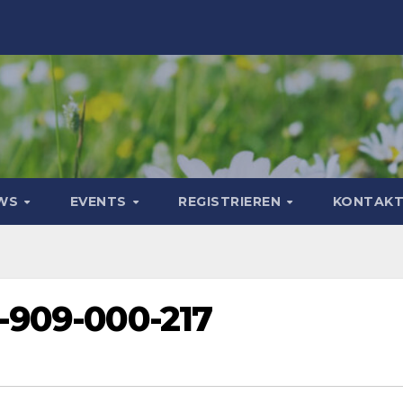
WS
EVENTS
REGISTRIEREN
KONTAK
-909-000-217