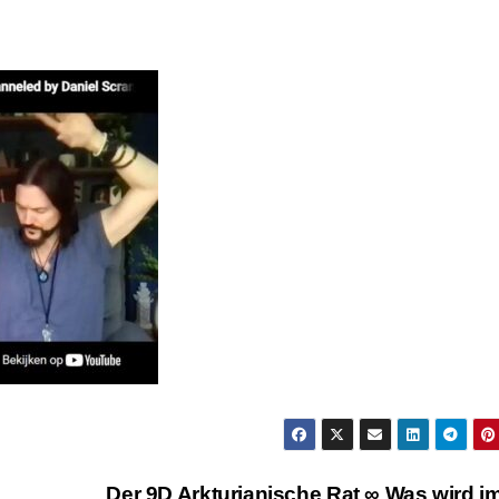
Der 9D Arkturianische Rat ∞ Was wird im