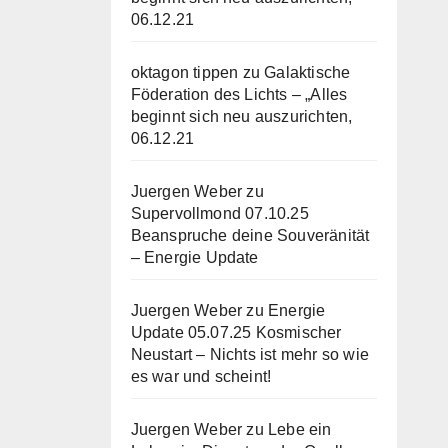
06.12.21
oktagon tippen
zu
Galaktische
Föderation des Lichts – „Alles
beginnt sich neu auszurichten,
06.12.21
Juergen Weber
zu
Supervollmond 07.10.25
Beanspruche deine Souveränität
– Energie Update
Juergen Weber
zu
Energie
Update 05.07.25 Kosmischer
Neustart – Nichts ist mehr so wie
es war und scheint!
Juergen Weber
zu
Lebe ein