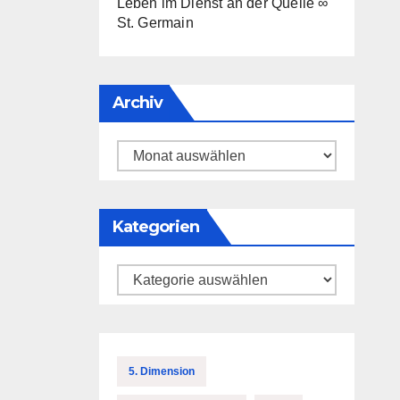
Leben im Dienst an der Quelle ∞
St. Germain
Archiv
Archiv
Kategorien
Kategorien
5. Dimension