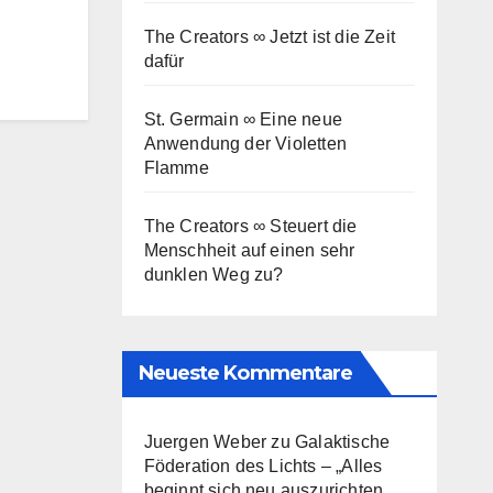
The Creators ∞ Jetzt ist die Zeit
dafür
St. Germain ∞ Eine neue
Anwendung der Violetten
Flamme
The Creators ∞ Steuert die
Menschheit auf einen sehr
dunklen Weg zu?
Neueste Kommentare
Juergen Weber
zu
Galaktische
Föderation des Lichts – „Alles
beginnt sich neu auszurichten,