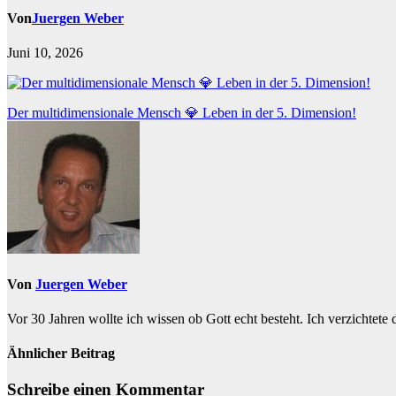
Von
Juergen Weber
Juni 10, 2026
Beitragsnavigation
Der multidimensionale Mensch 💎 Leben in der 5. Dimension!
Von
Juergen Weber
Vor 30 Jahren wollte ich wissen ob Gott echt besteht. Ich verzichtete
Ähnlicher Beitrag
Schreibe einen Kommentar