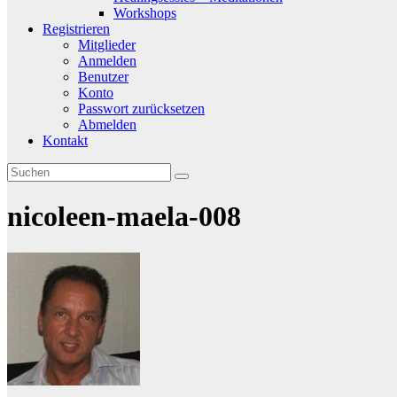
Workshops
Registrieren
Mitglieder
Anmelden
Benutzer
Konto
Passwort zurücksetzen
Abmelden
Kontakt
nicoleen-maela-008