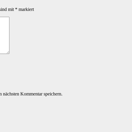
sind mit
*
markiert
n nächsten Kommentar speichern.