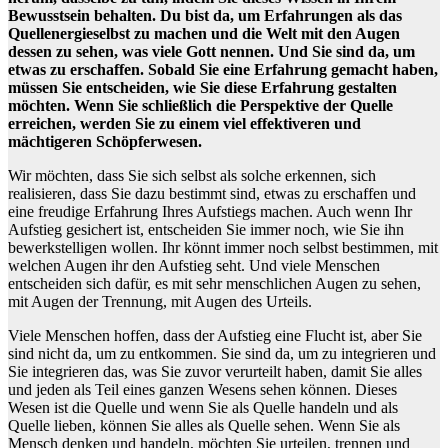
Bewusstsein behalten. Du bist da, um Erfahrungen als das
Quellenergieselbst zu machen und die Welt mit den Augen
dessen zu sehen, was viele Gott nennen. Und Sie sind da, um
etwas zu erschaffen. Sobald Sie eine Erfahrung gemacht haben,
müssen Sie entscheiden, wie Sie diese Erfahrung gestalten
möchten. Wenn Sie schließlich die Perspektive der Quelle
erreichen, werden Sie zu einem viel effektiveren und
mächtigeren Schöpferwesen.
Wir möchten, dass Sie sich selbst als solche erkennen, sich
realisieren, dass Sie dazu bestimmt sind, etwas zu erschaffen und
eine freudige Erfahrung Ihres Aufstiegs machen. Auch wenn Ihr
Aufstieg gesichert ist, entscheiden Sie immer noch, wie Sie ihn
bewerkstelligen wollen. Ihr könnt immer noch selbst bestimmen, mit
welchen Augen ihr den Aufstieg seht. Und viele Menschen
entscheiden sich dafür, es mit sehr menschlichen Augen zu sehen,
mit Augen der Trennung, mit Augen des Urteils.
Viele Menschen hoffen, dass der Aufstieg eine Flucht ist, aber Sie
sind nicht da, um zu entkommen. Sie sind da, um zu integrieren und
Sie integrieren das, was Sie zuvor verurteilt haben, damit Sie alles
und jeden als Teil eines ganzen Wesens sehen können. Dieses
Wesen ist die Quelle und wenn Sie als Quelle handeln und als
Quelle lieben, können Sie alles als Quelle sehen. Wenn Sie als
Mensch denken und handeln, möchten Sie urteilen, trennen und