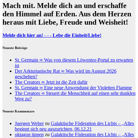
Mach mit. Melde dich an und erschaffe
den Himmel auf Erden. Aus dem Herzen
heraus mit Liebe, Freude und Weisheit!
Melde dich hier an! - - - Lebe die Einheit/Liebe!
Neueste Beiträge
St. Germain ∞ Was von diesem Löwentor-Portal zu erwarten
ist
Der Arkturianische Rat ∞ Was wird im August 2026
geschehen?
The Creators ∞ Jetzt ist die Zeit dafür
St. Germain ∞ Eine neue Anwendung der Violetten Flamme
The Creators ∞ Steuert die Menschheit auf einen sehr dunklen
Weg zu?
Neueste Kommentare
Juergen Weber
zu
Galaktische Föderation des Lichts – „Alles
beginnt sich neu auszurichten, 06.12.21
oktagon tippen
zu
Galaktische Föderation des Lichts – „Alles