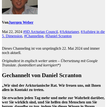
Von
Juergen Weber
Mai 22, 2024
#9D Arcturian Council
,
#Arkturianer
,
#Aufstieg in die
5. Dimension
,
#Channeling
,
#Daniel Scranton
Dieses Channeling ist von ursprünglich 22. Mai 2024 und immer
noch aktuell.
Originaltext in englisch weiter unten – Übersetzung mit Google
Translate. (kontrolliert und korrigiert*)
Gechannelt von Daniel Scranton
„Wir sind der Arkturianische Rat. Wir freuen uns, mit Ihnen
allen in Kontakt zu treten.
Sie erwachen jeden Tag mehr und mehr zur Wahrheit darüber,
wer Sie wirklich sind, und Sie helfen den Menschen um Sie
herum, dasselbe zu tun, indem Sie dieses Wissen in Ihrem