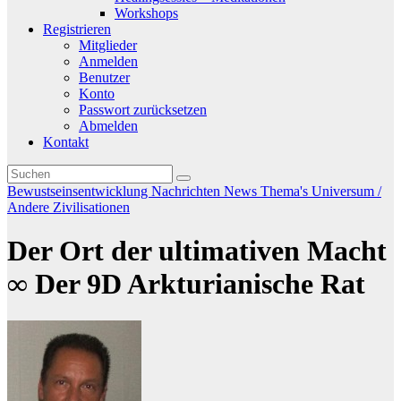
Workshops
Registrieren
Mitglieder
Anmelden
Benutzer
Konto
Passwort zurücksetzen
Abmelden
Kontakt
Bewustseinsentwicklung
Nachrichten
News
Thema's
Universum /
Andere Zivilisationen
Der Ort der ultimativen Macht
∞ Der 9D Arkturianische Rat