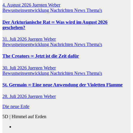
4. August 2026
Juergen Weber
Bewustseinsentwicklung
Nachrichten
News
Thema's
Der Arkturianische Rat ∞ Was wird im August 2026
geschehen?
31. Juli 2026
Juergen Weber
Bewustseinsentwicklung
Nachrichten
News
Thema's
The Creators ∞ Jetzt ist die Zeit dafür
30. Juli 2026
Juergen Weber
Bewustseinsentwicklung
Nachrichten
News
Thema's
St. Germain ∞ Eine neue Anwendung der Violetten Flamme
28. Juli 2026
Juergen Weber
Die neue Erde
5D | Himmel auf Erden