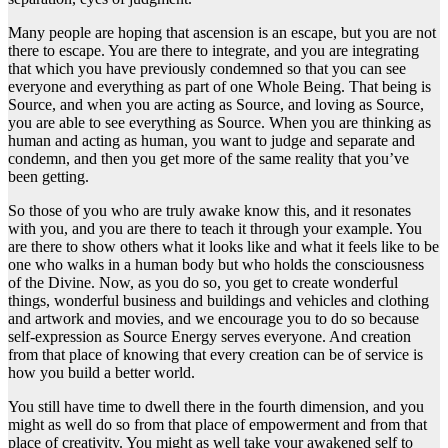
Many people are hoping that ascension is an escape, but you are not
there to escape. You are there to integrate, and you are integrating
that which you have previously condemned so that you can see
everyone and everything as part of one Whole Being. That being is
Source, and when you are acting as Source, and loving as Source,
you are able to see everything as Source. When you are thinking as
human and acting as human, you want to judge and separate and
condemn, and then you get more of the same reality that you’ve
been getting.
So those of you who are truly awake know this, and it resonates
with you, and you are there to teach it through your example. You
are there to show others what it looks like and what it feels like to be
one who walks in a human body but who holds the consciousness
of the Divine. Now, as you do so, you get to create wonderful
things, wonderful business and buildings and vehicles and clothing
and artwork and movies, and we encourage you to do so because
self-expression as Source Energy serves everyone. And creation
from that place of knowing that every creation can be of service is
how you build a better world.
You still have time to dwell there in the fourth dimension, and you
might as well do so from that place of empowerment and from that
place of creativity. You might as well take your awakened self to