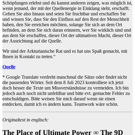
Schöpfungen erlebst und du kannst anderen zeigen, was möglich ist,
wenn jemand, der mit der Quellenergie in Einklang steht, erschafft.
Gehen Sie also hinaus und seien Sie fruchtbar und erschaffen Sie
und wissen Sie, dass Sie den Einfluss auf den Rest der Menschheit
haben, den Sie erreichen möchten, solange Sie sich an dem Ort
befinden, an dem Sie sich daran erinnern, wer Sie wirklich sind und
aus dem Sie erschaffen, dieser Ort der ultimativen Macht, dieser Ort
der Ausrichtung auf die Quelle.
Wir sind der Arkturianische Rat und es hat uns Spaß gemacht, mit
Ihnen in Kontakt zu treten.“
Quelle
* Google Translate verdreht manchmal die Sätze oder findet nicht
die passenden Wörter. Seit dem 8 Juli 2023 kontrolliere ich jetzt
doch besser die Texte um Missverständnisse zu vermeiden. Ich bin
jedoch auch noch nicht unfehlbar und bitte evt. gemachte Fehler zu
entschuldigen. Bitte weisen Sie mich darauf wenn sie einen
entdecken, damit ich es ändern kann. Teamwork wäre schön.
Originaltext in englisch:
The Place of Ultimate Power ∞ The 9D