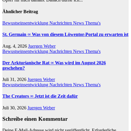
Ähnlicher Beitrag
Bewustseinsentwicklung
Nachrichten
News
Thema's
St. Germain ∞ Was von diesem Löwentor-Portal zu erwarten ist
Aug. 4, 2026
Juergen Weber
Bewustseinsentwicklung
Nachrichten
News
Thema's
Der Arkturianische Rat ∞ Was wird im August 2026
geschehen?
Juli 31, 2026
Juergen Weber
Bewustseinsentwicklung
Nachrichten
News
Thema's
The Creators ∞ Jetzt ist die Zeit dafür
Juli 30, 2026
Juergen Weber
Schreibe einen Kommentar
Deine E-Mail-Adresse wird nicht veröffentlicht.
Erforderliche