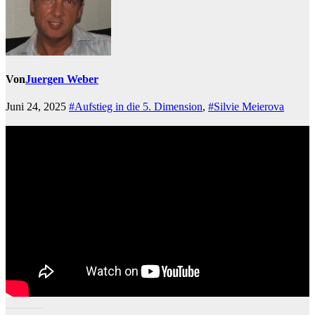
Von
Juergen Weber
Juni 24, 2025
#Aufstieg in die 5. Dimension
,
#Silvie Meierova