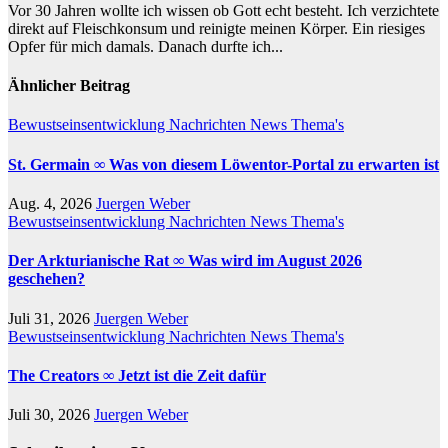
Vor 30 Jahren wollte ich wissen ob Gott echt besteht. Ich verzichtete
direkt auf Fleischkonsum und reinigte meinen Körper. Ein riesiges
Opfer für mich damals. Danach durfte ich...
Ähnlicher Beitrag
Bewustseinsentwicklung
Nachrichten
News
Thema's
St. Germain ∞ Was von diesem Löwentor-Portal zu erwarten ist
Aug. 4, 2026
Juergen Weber
Bewustseinsentwicklung
Nachrichten
News
Thema's
Der Arkturianische Rat ∞ Was wird im August 2026
geschehen?
Juli 31, 2026
Juergen Weber
Bewustseinsentwicklung
Nachrichten
News
Thema's
The Creators ∞ Jetzt ist die Zeit dafür
Juli 30, 2026
Juergen Weber