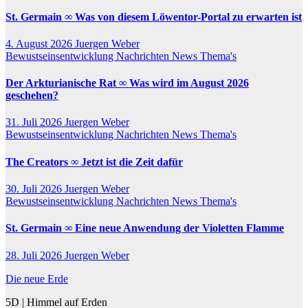
St. Germain ∞ Was von diesem Löwentor-Portal zu erwarten ist
4. August 2026
Juergen Weber
Bewustseinsentwicklung
Nachrichten
News
Thema's
Der Arkturianische Rat ∞ Was wird im August 2026
geschehen?
31. Juli 2026
Juergen Weber
Bewustseinsentwicklung
Nachrichten
News
Thema's
The Creators ∞ Jetzt ist die Zeit dafür
30. Juli 2026
Juergen Weber
Bewustseinsentwicklung
Nachrichten
News
Thema's
St. Germain ∞ Eine neue Anwendung der Violetten Flamme
28. Juli 2026
Juergen Weber
Die neue Erde
5D | Himmel auf Erden