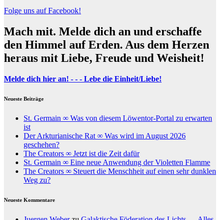
Folge uns auf Facebook!
Mach mit. Melde dich an und erschaffe
den Himmel auf Erden. Aus dem Herzen
heraus mit Liebe, Freude und Weisheit!
Melde dich hier an! - - - Lebe die Einheit/Liebe!
Neueste Beiträge
St. Germain ∞ Was von diesem Löwentor-Portal zu erwarten
ist
Der Arkturianische Rat ∞ Was wird im August 2026
geschehen?
The Creators ∞ Jetzt ist die Zeit dafür
St. Germain ∞ Eine neue Anwendung der Violetten Flamme
The Creators ∞ Steuert die Menschheit auf einen sehr dunklen
Weg zu?
Neueste Kommentare
Juergen Weber
zu
Galaktische Föderation des Lichts – „Alles