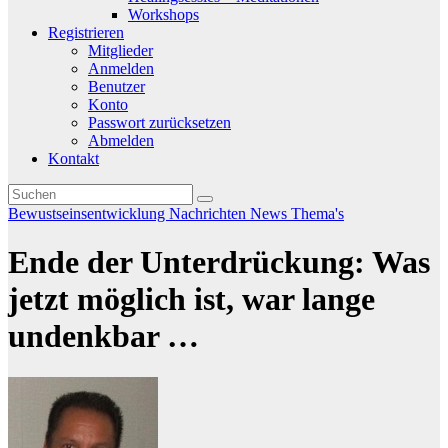
Workshops
Registrieren
Mitglieder
Anmelden
Benutzer
Konto
Passwort zurücksetzen
Abmelden
Kontakt
Bewustseinsentwicklung
Nachrichten
News
Thema's
Ende der Unterdrückung: Was
jetzt möglich ist, war lange
undenkbar …