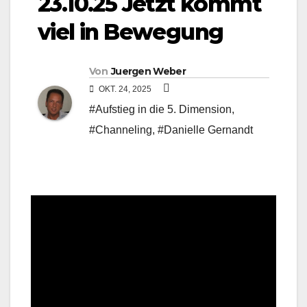
23.10.25 Jetzt kommt
viel in Bewegung
Von
Juergen Weber
OKT. 24, 2025
#Aufstieg in die 5. Dimension
,
#Channeling
,
#Danielle Gernandt