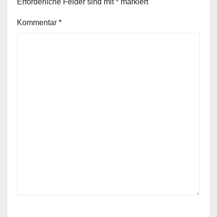
Erforderliche Felder sind mit
*
markiert
Kommentar
*