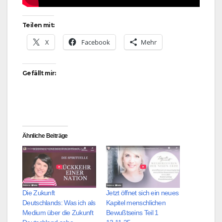
Teilen mit:
X
Facebook
Mehr
Gefällt mir:
Ähnliche Beiträge
Die Zukunft
Jetzt öffnet sich ein neues
Deutschlands: Was ich als
Kapitel menschlichen
Medium über die Zukunft
Bewußtseins Teil 1