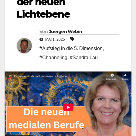
der neuen
Lichtebene
Von
Juergen Weber
MAI 1, 2025
#Aufstieg in die 5. Dimension
,
#Channeling
,
#Sandra Lau