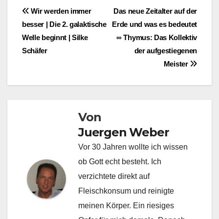
Beitragsnavigation
Wir werden immer
Das neue Zeitalter auf der
besser | Die 2. galaktische
Erde und was es bedeutet
Welle beginnt | Silke
∞ Thymus: Das Kollektiv
Schäfer
der aufgestiegenen
Meister
Von
Juergen Weber
Vor 30 Jahren wollte ich wissen
ob Gott echt besteht. Ich
verzichtete direkt auf
Fleischkonsum und reinigte
meinen Körper. Ein riesiges