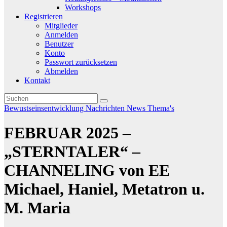
Workshops
Registrieren
Mitglieder
Anmelden
Benutzer
Konto
Passwort zurücksetzen
Abmelden
Kontakt
Bewustseinsentwicklung
Nachrichten
News
Thema's
FEBRUAR 2025 –
„STERNTALER“ –
CHANNELING von EE
Michael, Haniel, Metatron u.
M. Maria