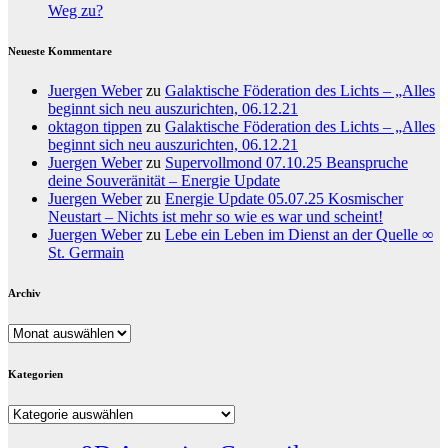
Weg zu?
Neueste Kommentare
Juergen Weber
zu
Galaktische Föderation des Lichts – „Alles
beginnt sich neu auszurichten, 06.12.21
oktagon tippen
zu
Galaktische Föderation des Lichts – „Alles
beginnt sich neu auszurichten, 06.12.21
Juergen Weber
zu
Supervollmond 07.10.25 Beanspruche
deine Souveränität – Energie Update
Juergen Weber
zu
Energie Update 05.07.25 Kosmischer
Neustart – Nichts ist mehr so wie es war und scheint!
Juergen Weber
zu
Lebe ein Leben im Dienst an der Quelle ∞
St. Germain
Archiv
Archiv
Kategorien
Kategorien