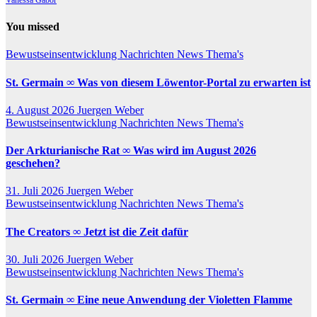
You missed
Bewustseinsentwicklung
Nachrichten
News
Thema's
St. Germain ∞ Was von diesem Löwentor-Portal zu erwarten ist
4. August 2026
Juergen Weber
Bewustseinsentwicklung
Nachrichten
News
Thema's
Der Arkturianische Rat ∞ Was wird im August 2026
geschehen?
31. Juli 2026
Juergen Weber
Bewustseinsentwicklung
Nachrichten
News
Thema's
The Creators ∞ Jetzt ist die Zeit dafür
30. Juli 2026
Juergen Weber
Bewustseinsentwicklung
Nachrichten
News
Thema's
St. Germain ∞ Eine neue Anwendung der Violetten Flamme