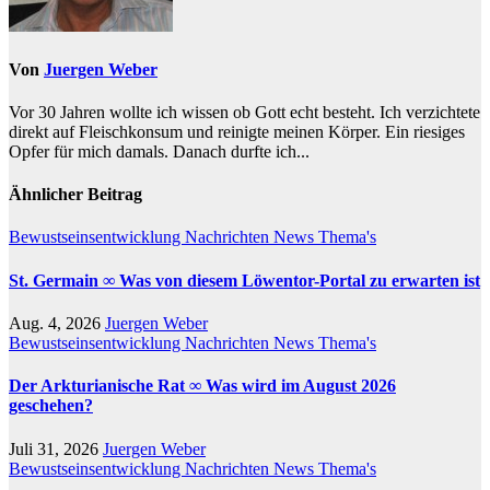
Von
Juergen Weber
Vor 30 Jahren wollte ich wissen ob Gott echt besteht. Ich verzichtete
direkt auf Fleischkonsum und reinigte meinen Körper. Ein riesiges
Opfer für mich damals. Danach durfte ich...
Ähnlicher Beitrag
Bewustseinsentwicklung
Nachrichten
News
Thema's
St. Germain ∞ Was von diesem Löwentor-Portal zu erwarten ist
Aug. 4, 2026
Juergen Weber
Bewustseinsentwicklung
Nachrichten
News
Thema's
Der Arkturianische Rat ∞ Was wird im August 2026
geschehen?
Juli 31, 2026
Juergen Weber
Bewustseinsentwicklung
Nachrichten
News
Thema's