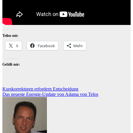
Teilen mit:
X
Facebook
Mehr
Gefällt mir:
Beitragsnavigation
Kurskorrekturen erfordern Entscheidung
Das neueste Energie-Update von Adama von Telos