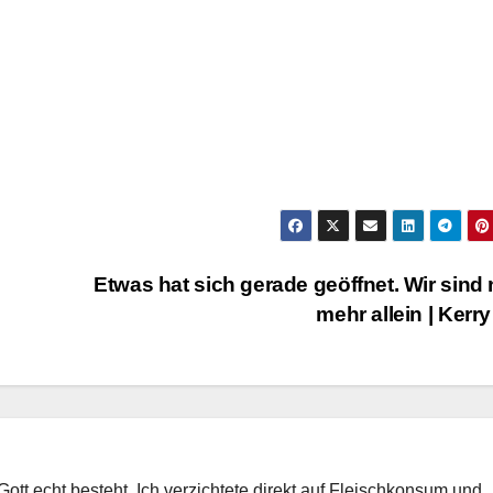
Etwas hat sich gerade geöffnet. Wir sind 
mehr allein | Kerr
Gott echt besteht. Ich verzichtete direkt auf Fleischkonsum und