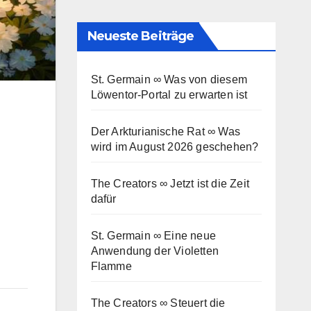
Neueste Beiträge
St. Germain ∞ Was von diesem
Löwentor-Portal zu erwarten ist
Der Arkturianische Rat ∞ Was
wird im August 2026 geschehen?
The Creators ∞ Jetzt ist die Zeit
dafür
St. Germain ∞ Eine neue
Anwendung der Violetten
Flamme
The Creators ∞ Steuert die