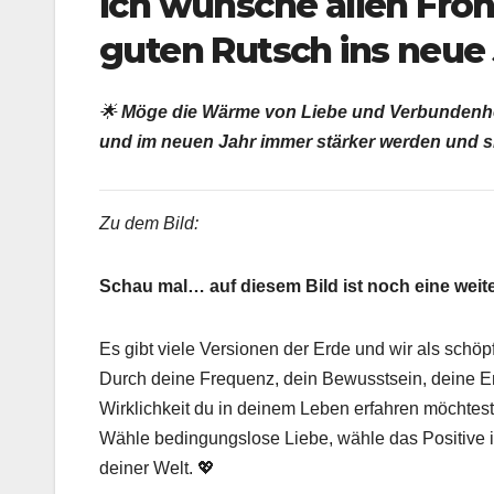
Ich wünsche allen Fro
guten Rutsch ins neue 
🌟
Möge die Wärme von Liebe und Verbundenhei
und im neuen Jahr immer stärker werden und sic
Zu dem Bild:
Schau mal… auf diesem Bild ist noch eine weite
Es gibt viele Versionen der Erde und wir als schö
Durch deine Frequenz, dein Bewusstsein, deine E
Wirklichkeit du in deinem Leben erfahren möchtest
Wähle bedingungslose Liebe, wähle das Positive i
deiner Welt. 💖