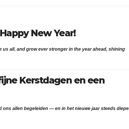
 Happy New Year!
us all, and grow ever stronger in the year ahead, shining
fijne Kerstdagen en een
 ons allen begeleiden — en in het nieuwe jaar steeds diepe