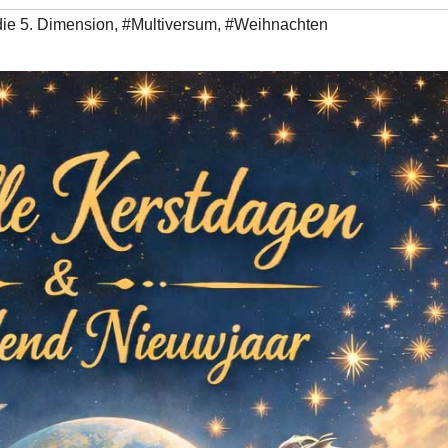
die 5. Dimension
,
#Multiversum
,
#Weihnachten