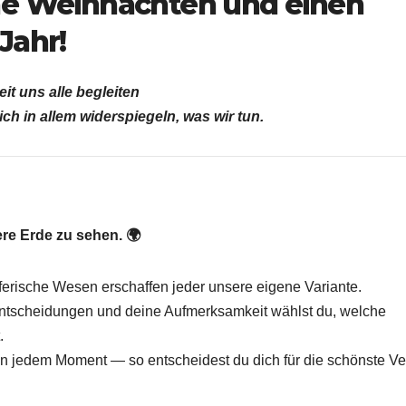
he Weihnachten und einen
Jahr!
t uns alle begleiten
h in allem widerspiegeln, was wir tun.
re Erde zu sehen. 🌍
pferische Wesen erschaffen jeder unsere eigene Variante.
ntscheidungen und deine Aufmerksamkeit wählst du, welche
.
n jedem Moment — so entscheidest du dich für die schönste Ve