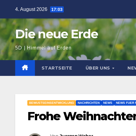
Zum
4. August 2026
17:03
Inhalt
springen
Die neue Erde
5D | Himmel auf Erden
STARTSEITE
ÜBER UNS
NE
BEWUSTSEINSENTWICKLUNG
NACHRICHTEN
NEWS
NEWS FUER 
Frohe Weihnachten