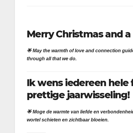
Merry Christmas and a
🌟
May the warmth of love and connection guide 
through all that we do.
Ik wens iedereen hele 
prettige jaarwisseling!
🌟 Moge de warmte van liefde en verbondenheid
wortel schieten en zichtbaar bloeien.