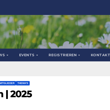
WS
EVENTS
REGISTRIEREN
KONTAK
MITGLIEDER
THEMA'S
 | 2025