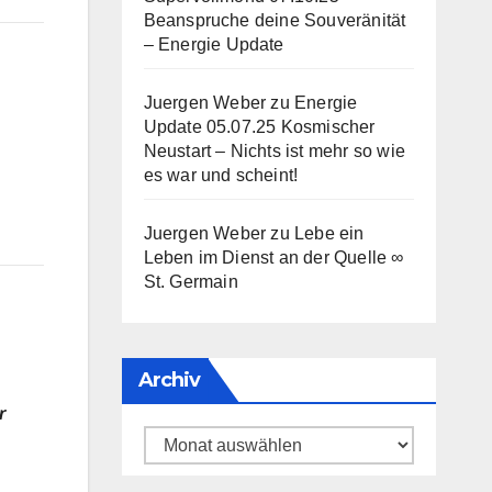
Beanspruche deine Souveränität
– Energie Update
Juergen Weber
zu
Energie
Update 05.07.25 Kosmischer
Neustart – Nichts ist mehr so wie
es war und scheint!
Juergen Weber
zu
Lebe ein
Leben im Dienst an der Quelle ∞
St. Germain
Archiv
r
Archiv