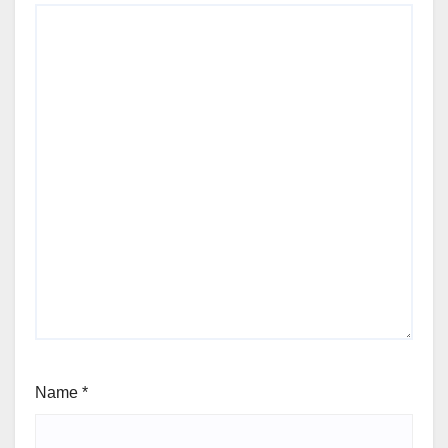
Name
*