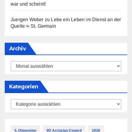
war und scheint!
Juergen Weber
zu
Lebe ein Leben im Dienst an der
Quelle ∞ St. Germain
Archiv
Archiv
Kategorien
Kategorien
5. Dimension
9D Arcturian Council
2026