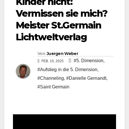
Kinder nicht:
Vermissen sie mich?
Meister St.Germain
Lichtweltverlag
Von
Juergen Weber
#5. Dimension
,
FEB. 10, 2025
#Aufstieg in die 5. Dimension
,
#Channeling
,
#Danielle Gernandt
,
#Saint Germain