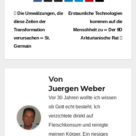
Beitragsnavigation
Die Umwälzungen, die
Erstaunliche Technologien
diese Zeiten der
kommen auf die
Transformation
Menschheit zu ∞ Der 9D
verursachen ∞ St.
Arkturianische Rat
Germain
Von
Juergen Weber
Vor 30 Jahren wollte ich wissen
ob Gott echt besteht. Ich
verzichtete direkt auf
Fleischkonsum und reinigte
meinen Körper. Ein riesiges