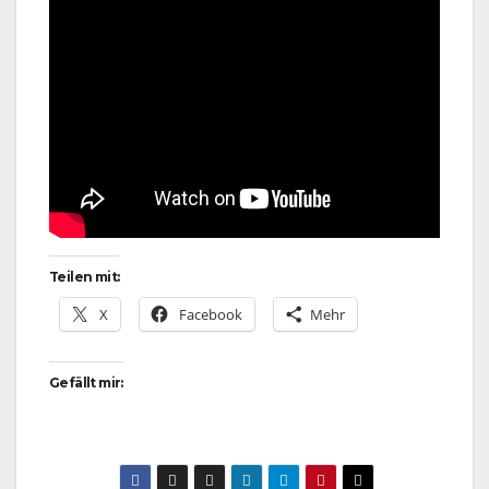
Teilen mit:
X
Facebook
Mehr
Gefällt mir: