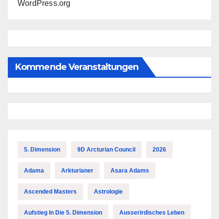
WordPress.org
Kommende Veranstaltungen
5. Dimension
9D Arcturian Council
2026
Adama
Arkturianer
Asara Adams
Ascended Masters
Astrologie
Aufstieg In Die 5. Dimension
Ausserirdisches Leben