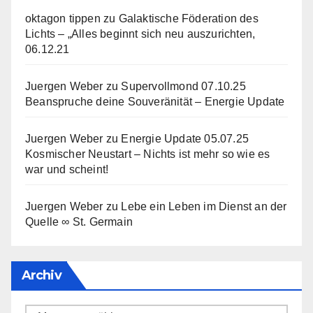
oktagon tippen
zu
Galaktische Föderation des
Lichts – „Alles beginnt sich neu auszurichten,
06.12.21
Juergen Weber
zu
Supervollmond 07.10.25
Beanspruche deine Souveränität – Energie Update
Juergen Weber
zu
Energie Update 05.07.25
Kosmischer Neustart – Nichts ist mehr so wie es
war und scheint!
Juergen Weber
zu
Lebe ein Leben im Dienst an der
Quelle ∞ St. Germain
Archiv