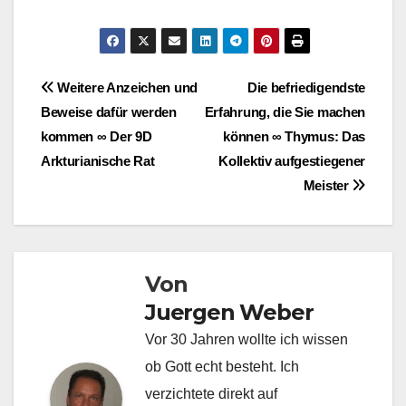
Beitragsnavigation
Weitere Anzeichen und
Die befriedigendste
Beweise dafür werden
Erfahrung, die Sie machen
kommen ∞ Der 9D
können ∞ Thymus: Das
Arkturianische Rat
Kollektiv aufgestiegener
Meister
Von
Juergen Weber
Vor 30 Jahren wollte ich wissen
ob Gott echt besteht. Ich
verzichtete direkt auf