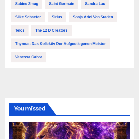
Sabine Zmug
Saint Germain
Sandra Lau
Silke Schaefer
Sirius
Sonja Ariel Von Staden
Telos
The 12 D Creators
Thymus: Das Kollektiv Der Aufgestiegenen Meister
Vanessa Gabor
You missed