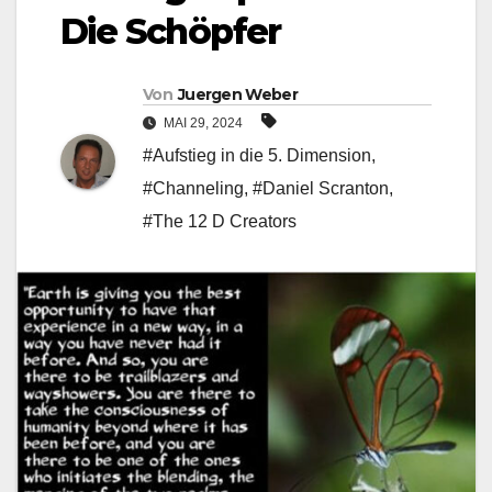
Die Schöpfer
Von
Juergen Weber
MAI 29, 2024
#Aufstieg in die 5. Dimension
,
#Channeling
,
#Daniel Scranton
,
#The 12 D Creators