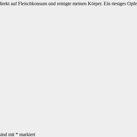
 direkt auf Fleischkonsum und reinigte meinen Körper. Ein riesiges Opfe
sind mit
*
markiert