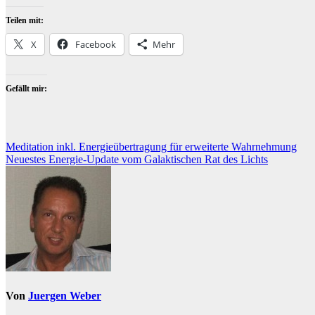
Teilen mit:
X
Facebook
Mehr
Gefällt mir:
Beitragsnavigation
Meditation inkl. Energieübertragung für erweiterte Wahrnehmung
Neuestes Energie-Update vom Galaktischen Rat des Lichts
Von
Juergen Weber