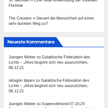
St. Germain ∞ Eine neue Anwendung der Violetten
Flamme
The Creators ∞ Steuert die Menschheit auf einen
sehr dunklen Weg zu?
Neueste Kommentare
Juergen Weber
zu
Galaktische Föderation des
Lichts – „Alles beginnt sich neu auszurichten,
06.12.21
oktagon tippen
zu
Galaktische Föderation des
Lichts – „Alles beginnt sich neu auszurichten,
06.12.21
Juergen Weber
zu
Supervollmond 07.10.25