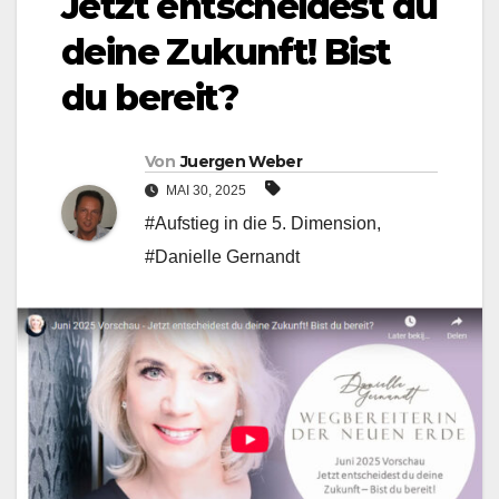
Jetzt entscheidest du
deine Zukunft! Bist
du bereit?
Von
Juergen Weber
MAI 30, 2025
#Aufstieg in die 5. Dimension
,
#Danielle Gernandt