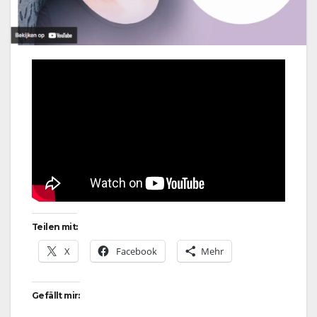
Teilen mit:
X
Facebook
Mehr
Gefällt mir: