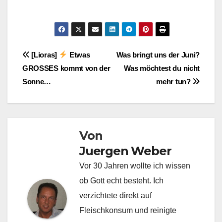
Beitragsnavigation
[Lioras]
Etwas
Was bringt uns der Juni?
GROSSES kommt von der
Was möchtest du nicht
Sonne…
mehr tun?
Von
Juergen Weber
Vor 30 Jahren wollte ich wissen
ob Gott echt besteht. Ich
verzichtete direkt auf
Fleischkonsum und reinigte