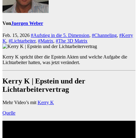
Von
Juergen Weber
Feb. 15, 2026
#Aufstieg in die 5. Dimension
,
#Channeling
,
#Kerry
K
,
#Lichtarbeiter
,
#Matrix
,
#The 3D Matrix
Kerry K spricht über die Epstein Akten und welche Aufgabe die
Lichtarbeiter hatten, was jetzt verändert.
Kerry K | Epstein und der
Lichtarbeitervertrag
Mehr Video’s mit
Kerry K
Quelle