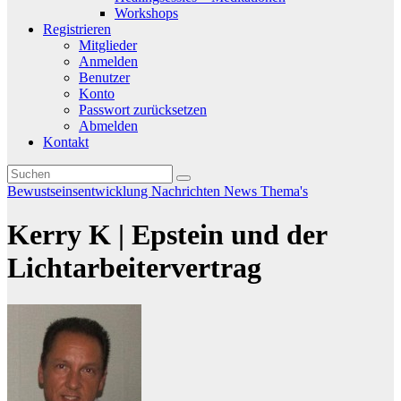
Workshops
Registrieren
Mitglieder
Anmelden
Benutzer
Konto
Passwort zurücksetzen
Abmelden
Kontakt
Bewustseinsentwicklung
Nachrichten
News
Thema's
Kerry K | Epstein und der
Lichtarbeitervertrag