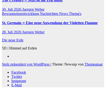
The Creators ∞ Jetzt ist die Zeit dafür
30. Juli 2026
Juergen Weber
Bewustseinsentwicklung
Nachrichten
News
Thema's
St. Germain ∞ Eine neue Anwendung der Violetten Flamme
28. Juli 2026
Juergen Weber
Die neue Erde
5D | Himmel auf Erden
Stolz präsentiert von WordPress
|
Theme: Newsup von
Themeansar
Facebook
Twitter
Instagram
E-Mail