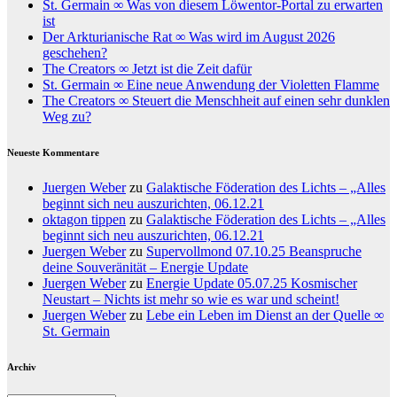
St. Germain ∞ Was von diesem Löwentor-Portal zu erwarten
ist
Der Arkturianische Rat ∞ Was wird im August 2026
geschehen?
The Creators ∞ Jetzt ist die Zeit dafür
St. Germain ∞ Eine neue Anwendung der Violetten Flamme
The Creators ∞ Steuert die Menschheit auf einen sehr dunklen
Weg zu?
Neueste Kommentare
Juergen Weber
zu
Galaktische Föderation des Lichts – „Alles
beginnt sich neu auszurichten, 06.12.21
oktagon tippen
zu
Galaktische Föderation des Lichts – „Alles
beginnt sich neu auszurichten, 06.12.21
Juergen Weber
zu
Supervollmond 07.10.25 Beanspruche
deine Souveränität – Energie Update
Juergen Weber
zu
Energie Update 05.07.25 Kosmischer
Neustart – Nichts ist mehr so wie es war und scheint!
Juergen Weber
zu
Lebe ein Leben im Dienst an der Quelle ∞
St. Germain
Archiv