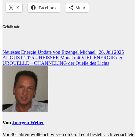
X
Facebook
Mehr
Gefällt mir:
Beitragsnavigation
Neuestes Energie-Update von Erzengel Michael | 26. Juli 2025
AUGUST 2025 – HEISSER Monat mit VIEL ENERGIE der
URQUELLE – CHANNELING der Quelle des Lichts
Von
Juergen Weber
Vor 30 Jahren wollte ich wissen ob Gott echt besteht. Ich verzichtete