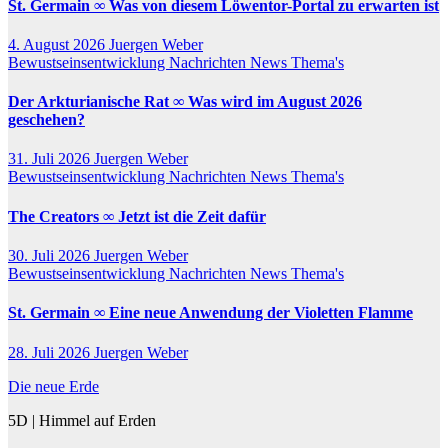
St. Germain ∞ Was von diesem Löwentor-Portal zu erwarten ist
4. August 2026
Juergen Weber
Bewustseinsentwicklung
Nachrichten
News
Thema's
Der Arkturianische Rat ∞ Was wird im August 2026
geschehen?
31. Juli 2026
Juergen Weber
Bewustseinsentwicklung
Nachrichten
News
Thema's
The Creators ∞ Jetzt ist die Zeit dafür
30. Juli 2026
Juergen Weber
Bewustseinsentwicklung
Nachrichten
News
Thema's
St. Germain ∞ Eine neue Anwendung der Violetten Flamme
28. Juli 2026
Juergen Weber
Die neue Erde
5D | Himmel auf Erden