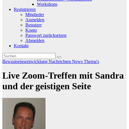
Workshops
Registrieren
Mitglieder
Anmelden
Benutzer
Konto
Passwort zurücksetzen
Abmelden
Kontakt
Bewustseinsentwicklung
Nachrichten
News
Thema's
Live Zoom-Treffen mit Sandra
und der geistigen Seite