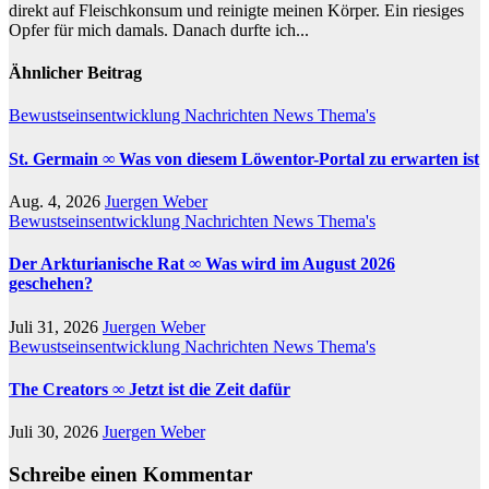
direkt auf Fleischkonsum und reinigte meinen Körper. Ein riesiges
Opfer für mich damals. Danach durfte ich...
Ähnlicher Beitrag
Bewustseinsentwicklung
Nachrichten
News
Thema's
St. Germain ∞ Was von diesem Löwentor-Portal zu erwarten ist
Aug. 4, 2026
Juergen Weber
Bewustseinsentwicklung
Nachrichten
News
Thema's
Der Arkturianische Rat ∞ Was wird im August 2026
geschehen?
Juli 31, 2026
Juergen Weber
Bewustseinsentwicklung
Nachrichten
News
Thema's
The Creators ∞ Jetzt ist die Zeit dafür
Juli 30, 2026
Juergen Weber
Schreibe einen Kommentar