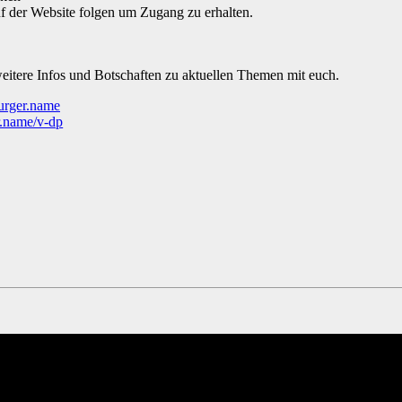
f der Website folgen um Zugang zu erhalten.
weitere Infos und Botschaften zu aktuellen Themen mit euch.
burger.name
r.name/v-dp