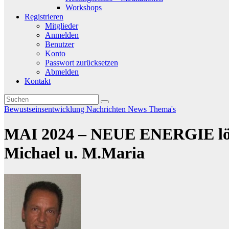
Workshops
Registrieren
Mitglieder
Anmelden
Benutzer
Konto
Passwort zurücksetzen
Abmelden
Kontakt
Bewustseinsentwicklung
Nachrichten
News
Thema's
MAI 2024 – NEUE ENERGIE lös
Michael u. M.Maria