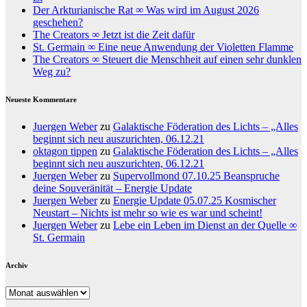
Der Arkturianische Rat ∞ Was wird im August 2026
geschehen?
The Creators ∞ Jetzt ist die Zeit dafür
St. Germain ∞ Eine neue Anwendung der Violetten Flamme
The Creators ∞ Steuert die Menschheit auf einen sehr dunklen
Weg zu?
Neueste Kommentare
Juergen Weber
zu
Galaktische Föderation des Lichts – „Alles
beginnt sich neu auszurichten, 06.12.21
oktagon tippen
zu
Galaktische Föderation des Lichts – „Alles
beginnt sich neu auszurichten, 06.12.21
Juergen Weber
zu
Supervollmond 07.10.25 Beanspruche
deine Souveränität – Energie Update
Juergen Weber
zu
Energie Update 05.07.25 Kosmischer
Neustart – Nichts ist mehr so wie es war und scheint!
Juergen Weber
zu
Lebe ein Leben im Dienst an der Quelle ∞
St. Germain
Archiv
Archiv