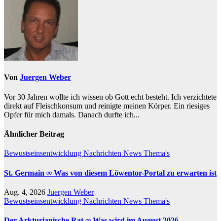
Von
Juergen Weber
Vor 30 Jahren wollte ich wissen ob Gott echt besteht. Ich verzichtete
direkt auf Fleischkonsum und reinigte meinen Körper. Ein riesiges
Opfer für mich damals. Danach durfte ich...
Ähnlicher Beitrag
Bewustseinsentwicklung
Nachrichten
News
Thema's
St. Germain ∞ Was von diesem Löwentor-Portal zu erwarten ist
Aug. 4, 2026
Juergen Weber
Bewustseinsentwicklung
Nachrichten
News
Thema's
Der Arkturianische Rat ∞ Was wird im August 2026