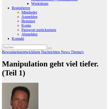
Workshops
Registrieren
Mitglieder
Anmelden
Benutzer
Konto
Passwort zurücksetzen
Abmelden
Kontakt
Bewustseinsentwicklung
Nachrichten
News
Thema's
Manipulation geht viel tiefer.
(Teil 1)