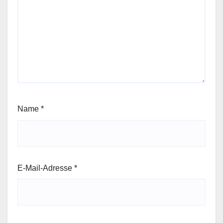
Name
*
E-Mail-Adresse
*