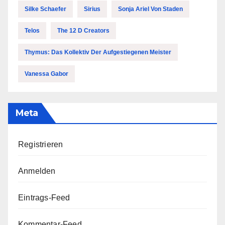
Silke Schaefer
Sirius
Sonja Ariel Von Staden
Telos
The 12 D Creators
Thymus: Das Kollektiv Der Aufgestiegenen Meister
Vanessa Gabor
Meta
Registrieren
Anmelden
Eintrags-Feed
Kommentar-Feed