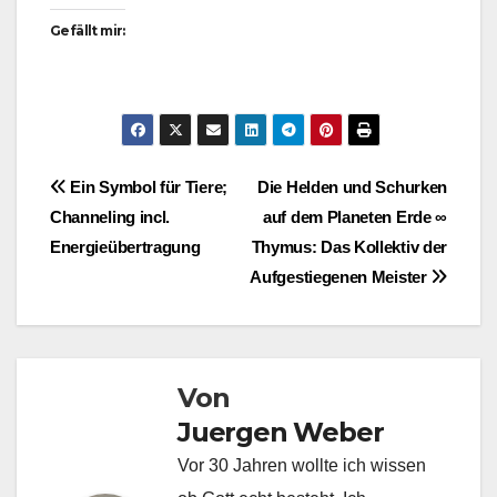
Gefällt mir:
Beitragsnavigation
Ein Symbol für Tiere;
Die Helden und Schurken
Channeling incl.
auf dem Planeten Erde ∞
Energieübertragung
Thymus: Das Kollektiv der
Aufgestiegenen Meister
Von
Juergen Weber
Vor 30 Jahren wollte ich wissen