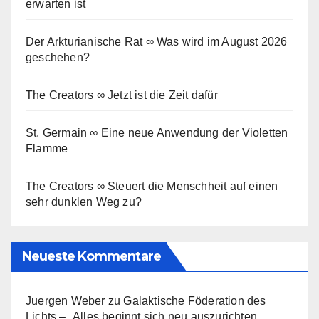
erwarten ist
Der Arkturianische Rat ∞ Was wird im August 2026
geschehen?
The Creators ∞ Jetzt ist die Zeit dafür
St. Germain ∞ Eine neue Anwendung der Violetten
Flamme
The Creators ∞ Steuert die Menschheit auf einen
sehr dunklen Weg zu?
Neueste Kommentare
Juergen Weber
zu
Galaktische Föderation des
Lichts – „Alles beginnt sich neu auszurichten,