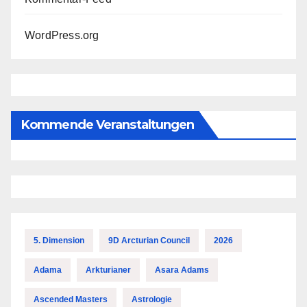
WordPress.org
Kommende Veranstaltungen
5. Dimension
9D Arcturian Council
2026
Adama
Arkturianer
Asara Adams
Ascended Masters
Astrologie