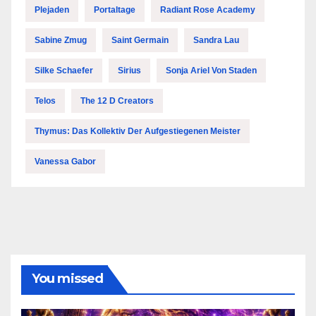
Plejaden
Portaltage
Radiant Rose Academy
Sabine Zmug
Saint Germain
Sandra Lau
Silke Schaefer
Sirius
Sonja Ariel Von Staden
Telos
The 12 D Creators
Thymus: Das Kollektiv Der Aufgestiegenen Meister
Vanessa Gabor
You missed