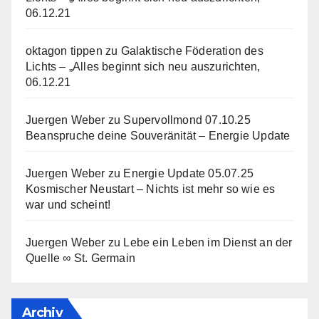
06.12.21
oktagon tippen
zu
Galaktische Föderation des
Lichts – „Alles beginnt sich neu auszurichten,
06.12.21
Juergen Weber
zu
Supervollmond 07.10.25
Beanspruche deine Souveränität – Energie Update
Juergen Weber
zu
Energie Update 05.07.25
Kosmischer Neustart – Nichts ist mehr so wie es
war und scheint!
Juergen Weber
zu
Lebe ein Leben im Dienst an der
Quelle ∞ St. Germain
Archiv