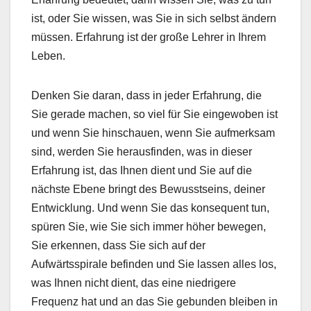
ist, oder Sie wissen, was Sie in sich selbst ändern
müssen. Erfahrung ist der große Lehrer in Ihrem
Leben.
Denken Sie daran, dass in jeder Erfahrung, die
Sie gerade machen, so viel für Sie eingewoben ist
und wenn Sie hinschauen, wenn Sie aufmerksam
sind, werden Sie herausfinden, was in dieser
Erfahrung ist, das Ihnen dient und Sie auf die
nächste Ebene bringt des Bewusstseins, deiner
Entwicklung.
Und wenn Sie das konsequent tun,
spüren Sie, wie Sie sich immer höher bewegen,
Sie erkennen, dass Sie sich auf der
Aufwärtsspirale befinden und Sie lassen alles los,
was Ihnen nicht dient, das eine niedrigere
Frequenz hat und an das Sie gebunden bleiben in