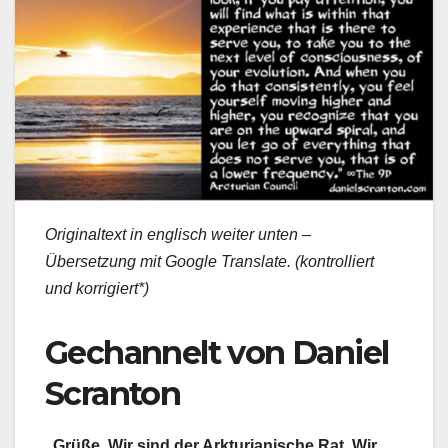
Originaltext in englisch weiter unten –
Übersetzung mit Google Translate. (kontrolliert
und korrigiert*)
Gechannelt von Daniel
Scranton
„Grüße. Wir sind der Arkturianische Rat. Wir