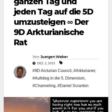
ganzen Tag und
jeden Tag auf die 5D
umzusteigen ∞ Der
9D Arkturianische
Rat
Von
Juergen Weber
DEZ. 2, 2023
#9D Arcturian Council
,
#Arkturianer
,
#Aufstieg in die 5. Dimension
,
#Channeling
,
#Daniel Scranton