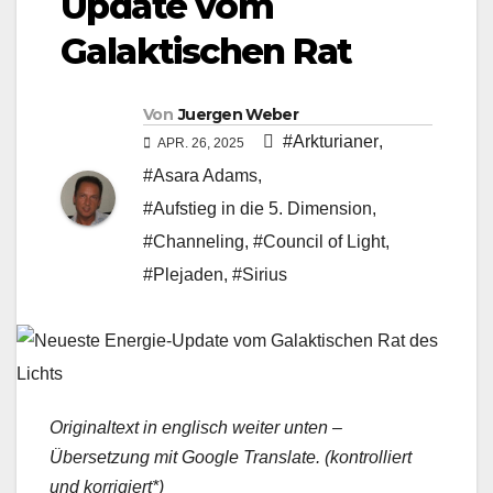
Update vom
Galaktischen Rat
Von
Juergen Weber
#Arkturianer
,
APR. 26, 2025
#Asara Adams
,
#Aufstieg in die 5. Dimension
,
#Channeling
,
#Council of Light
,
#Plejaden
,
#Sirius
Originaltext in englisch weiter unten –
Übersetzung mit Google Translate. (kontrolliert
und korrigiert*)