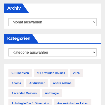
Archiv
Archiv
Kategorien
Kategorien
5. Dimension
9D Arcturian Council
2026
Adama
Arkturianer
Asara Adams
Ascended Masters
Astrologie
Aufstieg In Die 5. Dimension
Ausserirdisches Leben