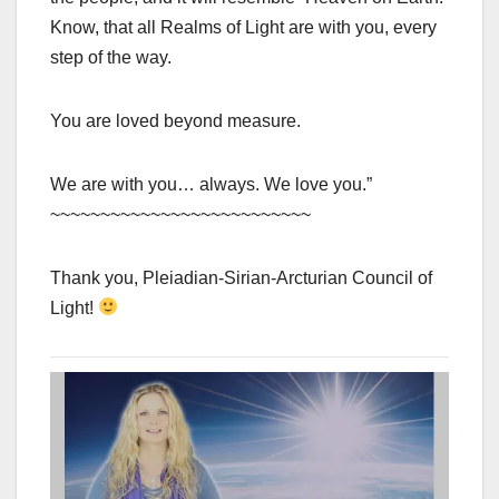
Know, that all Realms of Light are with you, every
step of the way.
You are loved beyond measure.
We are with you… always. We love you.”
~~~~~~~~~~~~~~~~~~~~~~~~~~
Thank you, Pleiadian-Sirian-Arcturian Council of
Light!