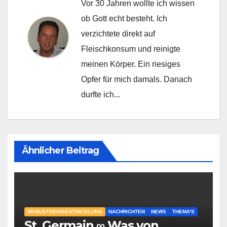
Vor 30 Jahren wollte ich wissen
ob Gott echt besteht. Ich
verzichtete direkt auf
Fleischkonsum und reinigte
meinen Körper. Ein riesiges
Opfer für mich damals. Danach
durfte ich...
Ähnlicher Beitrag
BEWUSTSEINSENTWICKLUNG
NACHRICHTEN
NEWS
THEMA'S
St. Germain ∞ Was von